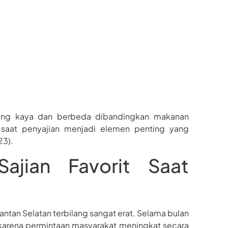
yang kaya dan berbeda dibandingkan makanan
am saat penyajian menjadi elemen penting yang
23).
ajian Favorit Saat
ntan Selatan terbilang sangat erat. Selama bulan
 karena permintaan masyarakat meningkat secara