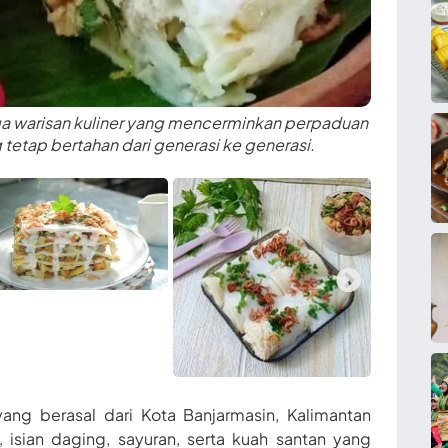
uga warisan kuliner yang mencerminkan perpaduan
g tetap bertahan dari generasi ke generasi.
yang berasal dari Kota Banjarmasin, Kalimantan
 isian daging, sayuran, serta kuah santan yang