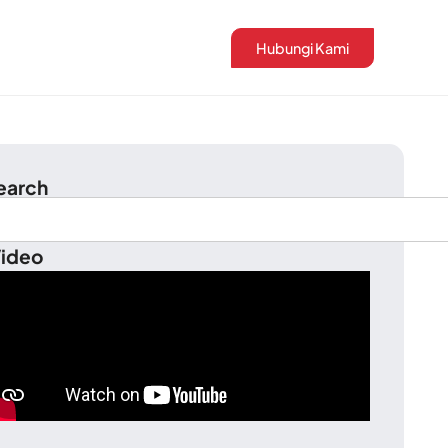
Hubungi Kami
earch
ideo