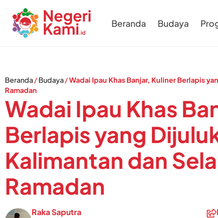
Beranda
Budaya
Pro
Beranda
/
Budaya
/
Wadai Ipau Khas Banjar, Kuliner Berlapis ya
Ramadan
Wadai Ipau Khas Banj
Berlapis yang Dijulu
Kalimantan dan Sela
Ramadan
Raka Saputra