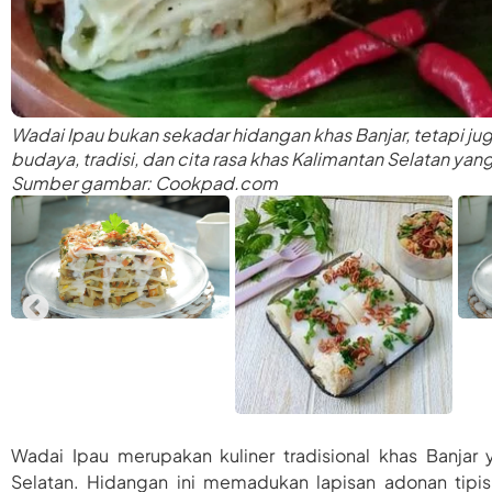
Wadai Ipau bukan sekadar hidangan khas Banjar, tetapi j
budaya, tradisi, dan cita rasa khas Kalimantan Selatan yan
Sumber gambar: Cookpad.com
Wadai Ipau merupakan kuliner tradisional khas Banjar 
Selatan. Hidangan ini memadukan lapisan adonan tipis,