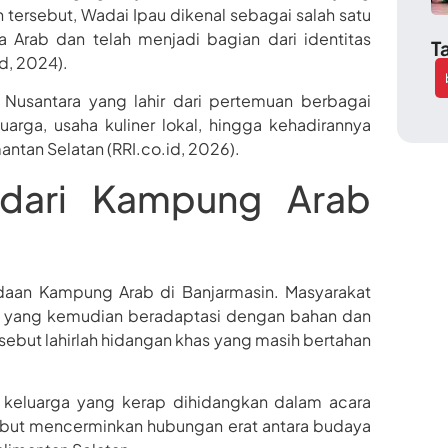
n tersebut, Wadai Ipau dikenal sebagai salah satu
Arab dan telah menjadi bagian dari identitas
T
d, 2024).
Nusantara yang lahir dari pertemuan berbagai
luarga, usaha kuliner lokal, hingga kehadirannya
ntan Selatan (RRI.co.id, 2026).
 dari Kampung Arab
adaan Kampung Arab di Banjarmasin. Masyarakat
er yang kemudian beradaptasi dengan bahan dan
ersebut lahirlah hidangan khas yang masih bertahan
 keluarga yang kerap dihidangkan dalam acara
ebut mencerminkan hubungan erat antara budaya