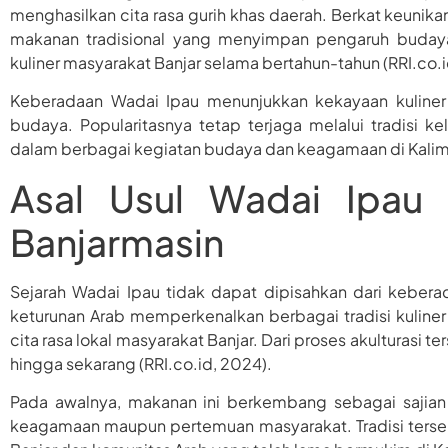
menghasilkan cita rasa gurih khas daerah. Berkat keunika
makanan tradisional yang menyimpan pengaruh budaya 
kuliner masyarakat Banjar selama bertahun-tahun (RRI.co.i
Keberadaan Wadai Ipau menunjukkan kekayaan kuliner 
budaya. Popularitasnya tetap terjaga melalui tradisi ke
dalam berbagai kegiatan budaya dan keagamaan di Kalima
Asal Usul Wadai Ipau
Banjarmasin
Sejarah Wadai Ipau tidak dapat dipisahkan dari keber
keturunan Arab memperkenalkan berbagai tradisi kulin
cita rasa lokal masyarakat Banjar. Dari proses akulturasi t
hingga sekarang (RRI.co.id, 2024).
Pada awalnya, makanan ini berkembang sebagai sajian
keagamaan maupun pertemuan masyarakat. Tradisi ters