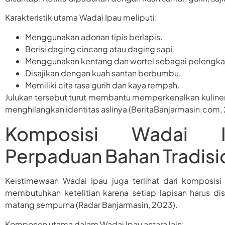
Karakteristik utama Wadai Ipau meliputi:
Menggunakan adonan tipis berlapis.
Berisi daging cincang atau daging sapi.
Menggunakan kentang dan wortel sebagai pelengka
Disajikan dengan kuah santan berbumbu.
Memiliki cita rasa gurih dan kaya rempah.
Julukan tersebut turut membantu memperkenalkan kuliner
menghilangkan identitas aslinya (BeritaBanjarmasin.com,
Komposisi Wadai I
Perpaduan Bahan Tradisi
Keistimewaan Wadai Ipau juga terlihat dari komposi
membutuhkan ketelitian karena setiap lapisan harus di
matang sempurna (Radar Banjarmasin, 2023).
Komponen utama dalam Wadai Ipau antara lain: