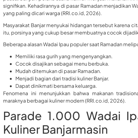
signifikan. Kehadirannya di pasar Ramadan menjadikan W
yang paling dicari warga (RRI.co.id, 2026).
Masyarakat Banjar menyukai hidangan tersebut karena ci
itu, porsinya yang cukup besar membuatnya cocok dijadi
Beberapa alasan Wadai Ipau populer saat Ramadan melipu
Memiliki rasa gurih yang mengenyangkan.
Cocok disajikan sebagai menu berbuka.
Mudah ditemukan di pasar Ramadan.
Menjadi bagian dari tradisi kuliner Banjar.
Dapat dinikmati bersama keluarga.
Fenomena ini menunjukkan bahwa makanan tradisiona
maraknya berbagai kuliner modern (RRI.co.id, 2026).
Parade 1.000 Wadai Ipa
Kuliner Banjarmasin