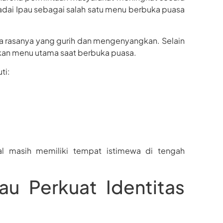
adai Ipau sebagai salah satu menu berbuka puasa
ta rasanya yang gurih dan mengenyangkan. Selain
kan menu utama saat berbuka puasa.
ti:
l masih memiliki tempat istimewa di tengah
u Perkuat Identitas