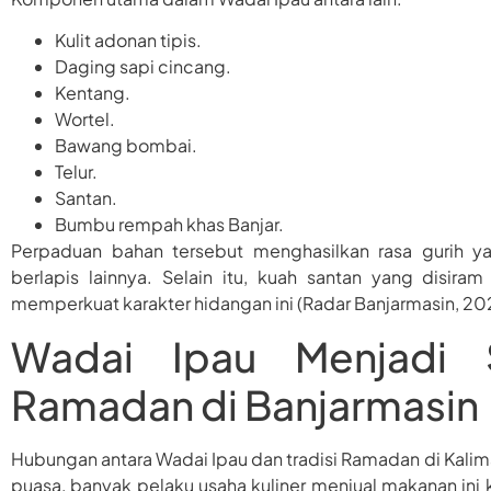
Kulit adonan tipis.
Daging sapi cincang.
Kentang.
Wortel.
Bawang bombai.
Telur.
Santan.
Bumbu rempah khas Banjar.
Perpaduan bahan tersebut menghasilkan rasa gurih 
berlapis lainnya. Selain itu, kuah santan yang disir
memperkuat karakter hidangan ini (Radar Banjarmasin, 20
Wadai Ipau Menjadi S
Ramadan di Banjarmasin
Hubungan antara Wadai Ipau dan tradisi Ramadan di Kalima
puasa, banyak pelaku usaha kuliner menjual makanan ini