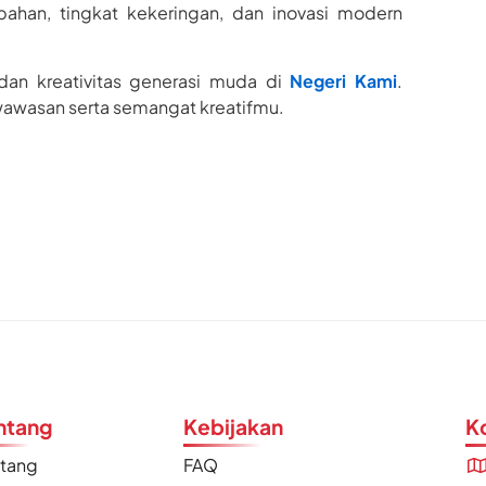
ahan, tingkat kekeringan, dan inovasi modern
 dan kreativitas generasi muda di
Negeri Kami
.
wawasan serta semangat kreatifmu.
ntang
Kebijakan
K
ntang
FAQ