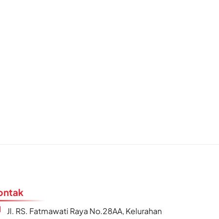
ontak
Jl. RS. Fatmawati Raya No.28AA, Kelurahan