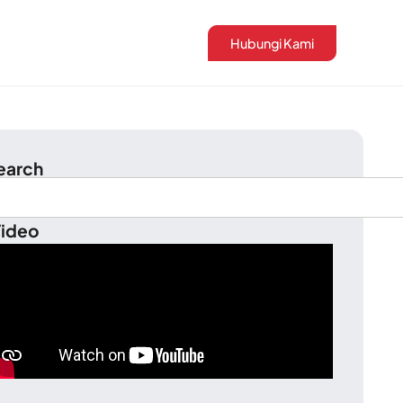
Hubungi Kami
earch
ideo