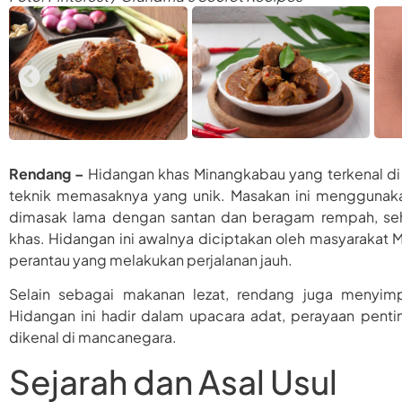
Rendang –
Hidangan khas Minangkabau yang terkenal di 
teknik memasaknya yang unik. Masakan ini menggunaka
dimasak lama dengan santan dan beragam rempah, se
khas. Hidangan ini awalnya diciptakan oleh masyarakat 
perantau yang melakukan perjalanan jauh.
Selain sebagai makanan lezat, rendang juga menyimp
Hidangan ini hadir dalam upacara adat, perayaan pentin
dikenal di mancanegara.
Sejarah dan Asal Usul