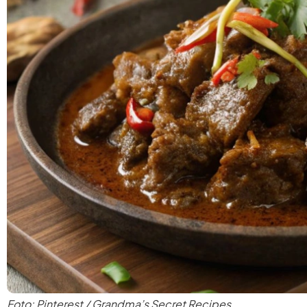
Foto: Pinterest / Grandma’s Secret Recipes