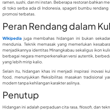
ramen, sushi, dan mi instan. Beberapa restoran bahkan me
di toko serba ada di Indonesia, spageti bumbu rendang
promosi terbatas.
Peran Rendang dalam Kuli
Wikipedia
juga membahas hidangan ini bukan sekadar
mendunia. Teknik memasak yang memerlukan kesabaran
menjadikannya identitas Minangkabau sekaligus ikon kul
berbagai negara memperkenalkan versi autentik, berbeda
yang lebih mirip kalio.
Selain itu, hidangan khas ini menjadi inspirasi inovasi
food, menunjukkan fleksibilitas masakan tradisional
modern tanpa kehilangan karakter aslinya.
Penutup
Hidangan ini adalah perpaduan cita rasa, filosofi, dan t