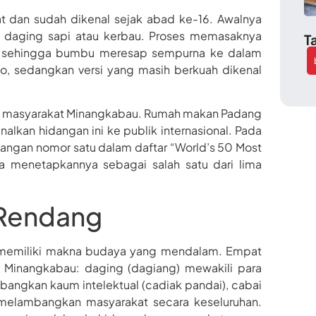
at dan sudah dikenal sejak abad ke-16. Awalnya
e daging sapi atau kerbau. Proses memasaknya
T
il, sehingga bumbu meresap sempurna ke dalam
o, sedangkan versi yang masih berkuah dikenal
au masyarakat Minangkabau. Rumah makan Padang
kan hidangan ini ke publik internasional. Pada
angan nomor satu dalam daftar “World’s 50 Most
a menetapkannya sebagai salah satu dari lima
a Rendang
 memiliki makna budaya yang mendalam. Empat
 Minangkabau: daging (dagiang) mewakili para
angkan kaum intelektual (cadiak pandai), cabai
elambangkan masyarakat secara keseluruhan.