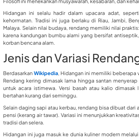
Filosofi ini menekankan musyawarah, kesabaran, dan keh
Hidangan ini selalu hadir dalam upacara adat, seper
kehormatan. Tradisi ini juga berlaku di Riau, Jambi, 
Malaya. Selain nilai budaya, rendang memiliki nilai prak
karena kandungan bumbu alami yang bersifat antiseptik,
korban bencana alam.
Jenis dan Variasi Rendan
Berdasarkan
Wikipedia
, Hidangan ini memiliki beberapa 
Rendang kering dimasak lama hingga santan menyerap 
untuk acara istimewa. Versi basah atau kalio dimasak 
bertahan kurang dari seminggu.
Selain daging sapi atau kerbau, rendang bisa dibuat dari ay
pensi (kerang air tawar). Variasi ini menunjukkan kreativ
tradisi dan selera.
Hidangan ini juga masuk ke dunia kuliner modern melalui 