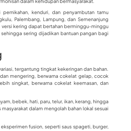
armonisan dalam kehidupan bermasyarakat.
ti pernikahan, kenduri, dan penyambutan tamu
Bengkulu, Palembang, Lampung, dan Semenanjung
tis: versi kering dapat bertahan berminggu-minggu
 sehingga sering dijadikan bantuan pangan bagi
g
variasi, tergantung tingkat kekeringan dan bahan.
dan mengering, berwarna cokelat gelap, cocok
lebih singkat, berwarna cokelat keemasan, dan
am, bebek, hati, paru, telur, ikan, kerang, hingga
itas masyarakat dalam mengolah bahan lokal sesuai
eksperimen fusion, seperti saus spageti, burger,