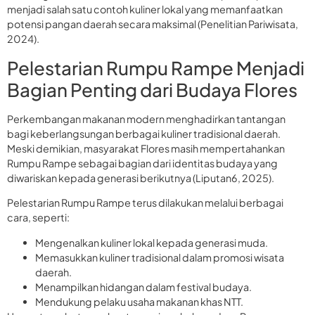
menjadi salah satu contoh kuliner lokal yang memanfaatkan
potensi pangan daerah secara maksimal (Penelitian Pariwisata,
2024).
Pelestarian Rumpu Rampe Menjadi
Bagian Penting dari Budaya Flores
Perkembangan makanan modern menghadirkan tantangan
bagi keberlangsungan berbagai kuliner tradisional daerah.
Meski demikian, masyarakat Flores masih mempertahankan
Rumpu Rampe sebagai bagian dari identitas budaya yang
diwariskan kepada generasi berikutnya (Liputan6, 2025).
Pelestarian Rumpu Rampe terus dilakukan melalui berbagai
cara, seperti:
Mengenalkan kuliner lokal kepada generasi muda.
Memasukkan kuliner tradisional dalam promosi wisata
daerah.
Menampilkan hidangan dalam festival budaya.
Mendukung pelaku usaha makanan khas NTT.