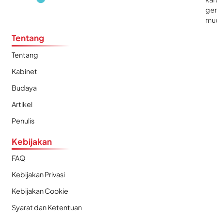
gen
mu
Tentang
Tentang
Kabinet
Budaya
Artikel
Penulis
Kebijakan
FAQ
Kebijakan Privasi
Kebijakan Cookie
Syarat dan Ketentuan