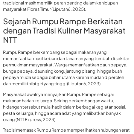
tradisional masih memiliki peran penting dalam kehidupan
masyarakat Flores Timur (Liputan6, 2025).
Sejarah Rumpu Rampe Berkaitan
dengan Tradisi Kuliner Masyarakat
NTT
Rumpu Rampe berkembang sebagai makanan yang
memanfaatkan hasil kebun dan tanaman yang tumbuh di sekitar
permukiman masyarakat. Warga memanfaatkan daun pepaya,
bunga pepaya, daun singkong, jantung pisang, hingga buah
pepaya muda sebagai bahan utama karena mudah diperoleh
dan memiliki nilai gizi yang tinggi (Liputan6, 2023).
Masyarakat awalnya menyajikan Rumpu Rampe sebagai
makanan harian keluarga. Seiring perkembangan waktu,
hidangan tersebut mulai hadir dalam berbagai kegiatan sosial,
pesta keluarga, hingga acara adat yang melibatkan banyak
orang (NTT Express, 2023).
Tradisi memasak Rumpu Rampe memperlihatkan hubungan erat