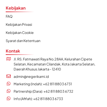
Kebijakan
FAQ
Kebijakan Privasi
Kebijakan Cookie
Syarat dan Ketentuan
Kontak
Jl. RS. Fatmawati Raya No.28AA, Kelurahan Cipete
Selatan, Kecamatan Cilandak, Kota Jakarta Selatan,
Daerah Khusus Jakarta - 12410
admin@negerikami.id
Marketing (Indah): +62 811 8803 6731
Partnership (Dara): +62 811 8803 6732
Info (Afifah): +62 811 8803 6733