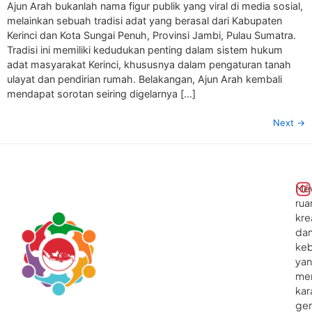
Ajun Arah bukanlah nama figur publik yang viral di media sosial,
melainkan sebuah tradisi adat yang berasal dari Kabupaten
Kerinci dan Kota Sungai Penuh, Provinsi Jambi, Pulau Sumatra.
Tradisi ini memiliki kedudukan penting dalam sistem hukum
adat masyarakat Kerinci, khususnya dalam pengaturan tanah
ulayat dan pendirian rumah. Belakangan, Ajun Arah kembali
mendapat sorotan seiring digelarnya […]
Next
→
Me
rua
kre
da
ke
ya
me
kar
gen