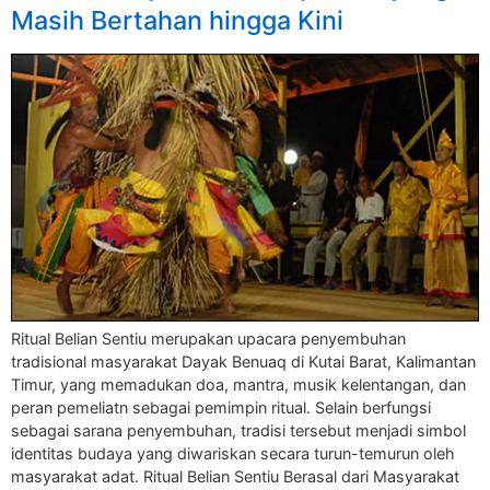
Masih Bertahan hingga Kini
Ritual Belian Sentiu merupakan upacara penyembuhan
tradisional masyarakat Dayak Benuaq di Kutai Barat, Kalimantan
Timur, yang memadukan doa, mantra, musik kelentangan, dan
peran pemeliatn sebagai pemimpin ritual. Selain berfungsi
sebagai sarana penyembuhan, tradisi tersebut menjadi simbol
identitas budaya yang diwariskan secara turun-temurun oleh
masyarakat adat. Ritual Belian Sentiu Berasal dari Masyarakat