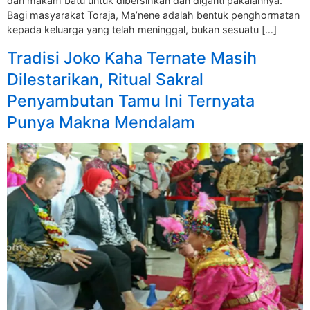
dari makam batu untuk dibersihkan dan diganti pakaiannya.
Bagi masyarakat Toraja, Ma’nene adalah bentuk penghormatan
kepada keluarga yang telah meninggal, bukan sesuatu […]
Tradisi Joko Kaha Ternate Masih
Dilestarikan, Ritual Sakral
Penyambutan Tamu Ini Ternyata
Punya Makna Mendalam