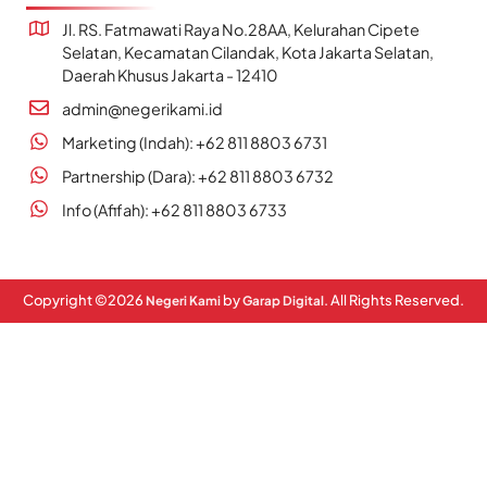
Jl. RS. Fatmawati Raya No.28AA, Kelurahan Cipete
Selatan, Kecamatan Cilandak, Kota Jakarta Selatan,
Daerah Khusus Jakarta - 12410
admin@negerikami.id
Marketing (Indah): +62 811 8803 6731
Partnership (Dara): +62 811 8803 6732
Info (Afifah): +62 811 8803 6733
Copyright ©
2026
by
. All Rights Reserved.
Negeri Kami
Garap Digital