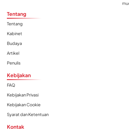
mu
Tentang
Tentang
Kabinet
Budaya
Artikel
Penulis
Kebijakan
FAQ
Kebijakan Privasi
Kebijakan Cookie
Syarat dan Ketentuan
Kontak