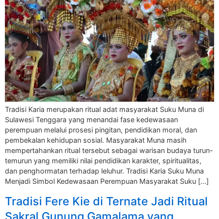
Tradisi Karia merupakan ritual adat masyarakat Suku Muna di
Sulawesi Tenggara yang menandai fase kedewasaan
perempuan melalui prosesi pingitan, pendidikan moral, dan
pembekalan kehidupan sosial. Masyarakat Muna masih
mempertahankan ritual tersebut sebagai warisan budaya turun-
temurun yang memiliki nilai pendidikan karakter, spiritualitas,
dan penghormatan terhadap leluhur. Tradisi Karia Suku Muna
Menjadi Simbol Kedewasaan Perempuan Masyarakat Suku […]
Tradisi Fere Kie di Ternate Jadi Ritual
Sakral Gunung Gamalama yang