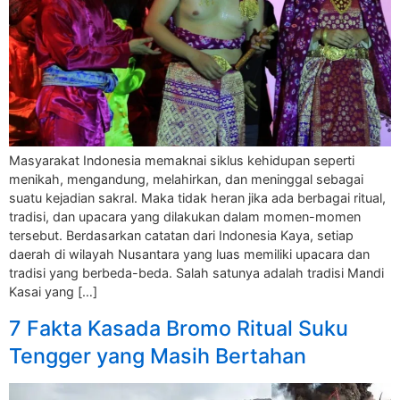
Masyarakat Indonesia memaknai siklus kehidupan seperti
menikah, mengandung, melahirkan, dan meninggal sebagai
suatu kejadian sakral. Maka tidak heran jika ada berbagai ritual,
tradisi, dan upacara yang dilakukan dalam momen-momen
tersebut. Berdasarkan catatan dari Indonesia Kaya, setiap
daerah di wilayah Nusantara yang luas memiliki upacara dan
tradisi yang berbeda-beda. Salah satunya adalah tradisi Mandi
Kasai yang […]
7 Fakta Kasada Bromo Ritual Suku
Tengger yang Masih Bertahan