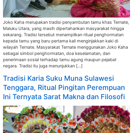
Joko Kaha merupakan tradisi penyambutan tamu khas Ternate,
Maluku Utara, yang masih dipertahankan masyarakat hingga
sekarang. Tradisi tersebut menampilkan ritual penghormatan
kepada tamu yang baru pertama kali menginjakkan kaki di
wilayah Ternate. Masyarakat Ternate menggunakan Joko Kaha
sebagai simbol penghormatan, doa keselamatan, dan
penerimaan sosial terhadap tamu agung maupun pejabat
negara. Tradisi itu juga menunjukkan […]
Tradisi Karia Suku Muna Sulawesi
Tenggara, Ritual Pingitan Perempuan
Ini Ternyata Sarat Makna dan Filosofi