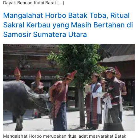
Dayak Benuaq Kutai Barat […]
Mangalahat Horbo Batak Toba, Ritual
Sakral Kerbau yang Masih Bertahan di
Samosir Sumatera Utara
Mangalahat Horbo merupakan ritual adat masyarakat Batak