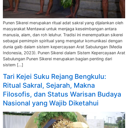
Punen Sikerei merupakan ritual adat sakral yang dijalankan oleh
masyarakat Mentawai untuk menjaga keseimbangan antara
manusia, alam, dan roh leluhur. Tradisi ini menempatkan sikerei
sebagai pemimpin spiritual yang mengatur komunikasi dengan
dunia gaib dalam sistem kepercayaan Arat Sabulungan (Media
Indonesia, 2023). Punen Sikerei dalam Sistem Kepercayaan Arat
Sabulungan Punen Sikerei merupakan bagian penting dari
sistem […]
Tari Kejei Suku Rejang Bengkulu:
Ritual Sakral, Sejarah, Makna
Filosofis, dan Status Warisan Budaya
Nasional yang Wajib Diketahui