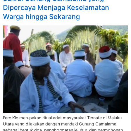
Dipercaya Menjaga Keselamatan
Warga hingga Sekarang
Fere Kie merupakan ritual adat masyarakat Ternate di Maluku
Utara yang dilakukan dengan mendaki Gunung Gamalama
sebagai bentuk doa, penghormatan leluhur, dan permohonan