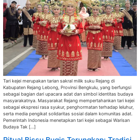
Tari kejei merupakan tarian sakral milik suku Rejang di
Kabupaten Rejang Lebong, Provinsi Bengkulu, yang berfungsi
sebagai bagian dari upacara adat dan simbol identitas budaya
masyarakatnya. Masyarakat Rejang mempertahankan tari kejei
sebagai ekspresi rasa syukur, penghormatan terhadap leluhur,
serta media pengikat solidaritas sosial dalam komunitas adat.
Pemerintah Indonesia menetapkan tari kejei sebagai Warisan
Budaya Tak […]
Ritual Bissu Bugis Terungkap: Tradisi