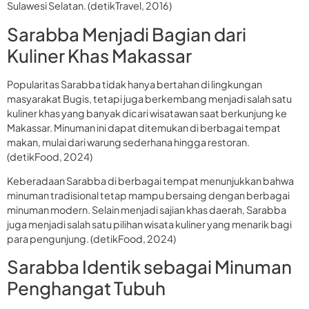
Sulawesi Selatan. (detikTravel, 2016)
Sarabba Menjadi Bagian dari
Kuliner Khas Makassar
Popularitas Sarabba tidak hanya bertahan di lingkungan
masyarakat Bugis, tetapi juga berkembang menjadi salah satu
kuliner khas yang banyak dicari wisatawan saat berkunjung ke
Makassar. Minuman ini dapat ditemukan di berbagai tempat
makan, mulai dari warung sederhana hingga restoran.
(detikFood, 2024)
Keberadaan Sarabba di berbagai tempat menunjukkan bahwa
minuman tradisional tetap mampu bersaing dengan berbagai
minuman modern. Selain menjadi sajian khas daerah, Sarabba
juga menjadi salah satu pilihan wisata kuliner yang menarik bagi
para pengunjung. (detikFood, 2024)
Sarabba Identik sebagai Minuman
Penghangat Tubuh