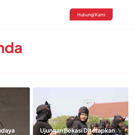
Hubungi Kami
nda
udaya
Ujungan Bekasi Ditetapkan