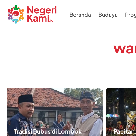
Beranda
Budaya
Pro
wa
Tradisi Bubus di Lombok
Pacitan