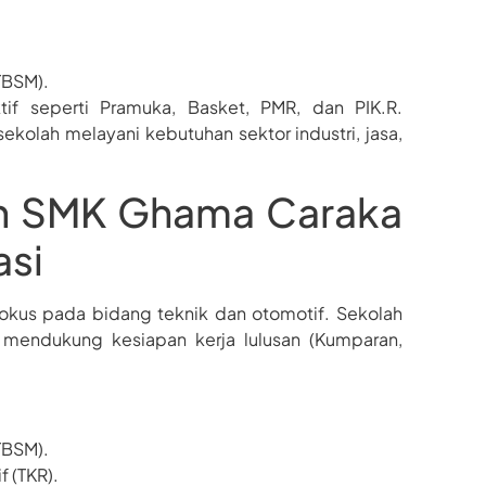
TBSM).
ktif seperti Pramuka, Basket, PMR, dan PIK.R.
olah melayani kebutuhan sektor industri, jasa,
n SMK Ghama Caraka
asi
okus pada bidang teknik dan otomotif. Sekolah
 mendukung kesiapan kerja lulusan (Kumparan,
TBSM).
 (TKR).