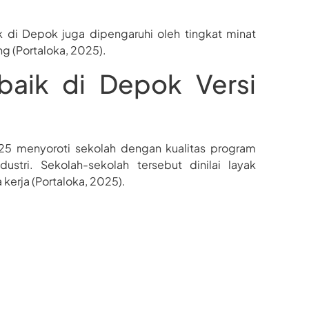
 di Depok juga dipengaruhi oleh tingkat minat
g (Portaloka, 2025).
baik di Depok Versi
25 menyoroti sekolah dengan kualitas program
ustri. Sekolah-sekolah tersebut dinilai layak
kerja (Portaloka, 2025).