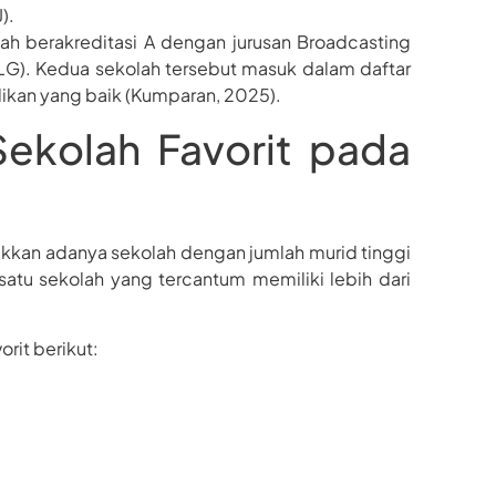
).
h berakreditasi A dengan jurusan Broadcasting
G). Kedua sekolah tersebut masuk dalam daftar
ikan yang baik (Kumparan, 2025).
ekolah Favorit pada
kkan adanya sekolah dengan jumlah murid tinggi
atu sekolah yang tercantum memiliki lebih dari
rit berikut: