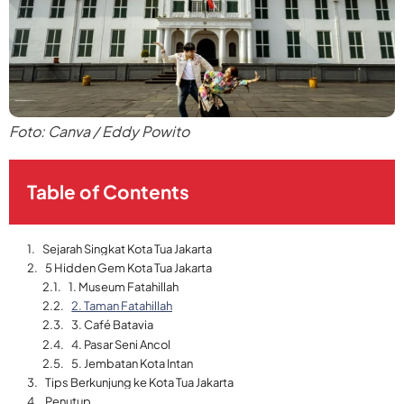
Foto: Canva / Eddy Powito
Table of Contents
Sejarah Singkat Kota Tua Jakarta
5 Hidden Gem Kota Tua Jakarta
1. Museum Fatahillah
2. Taman Fatahillah
3. Café Batavia
4. Pasar Seni Ancol
5. Jembatan Kota Intan
Tips Berkunjung ke Kota Tua Jakarta
Penutup