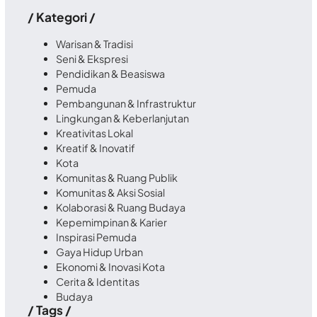
/ Kategori /
Warisan & Tradisi
Seni & Ekspresi
Pendidikan & Beasiswa
Pemuda
Pembangunan & Infrastruktur
Lingkungan & Keberlanjutan
Kreativitas Lokal
Kreatif & Inovatif
Kota
Komunitas & Ruang Publik
Komunitas & Aksi Sosial
Kolaborasi & Ruang Budaya
Kepemimpinan & Karier
Inspirasi Pemuda
Gaya Hidup Urban
Ekonomi & Inovasi Kota
Cerita & Identitas
Budaya
/ Tags /