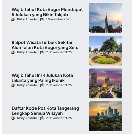
Wajib Tahu! Kota Bogor Mendapat
5 Julukan yang Bikin Takjub
Rizky Ananda
1 November 2025
8 Spot Wisata Terbaik Sekitar
Alun-alun Kota Bogor yang Seru
Rizky Ananda
2 November 2025
Wajib Tahu! Ini 4 Julukan Kota
Jakarta yang Paling Ikonik
Rizky Ananda
2 November 2025
Daftar Kode Pos Kota Tangerang
Lengkap Semua Wilayah
Rizky Ananda
2 November 2025