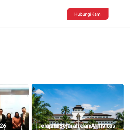
Hubungi Kami
026
Jelajahi Sejarah dan Aktivitas