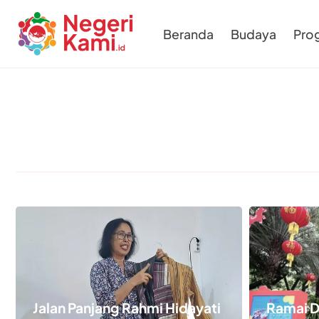
Beranda
Budaya
Pro
Jalan Panjang Rahmi Hidayati
Ramai D