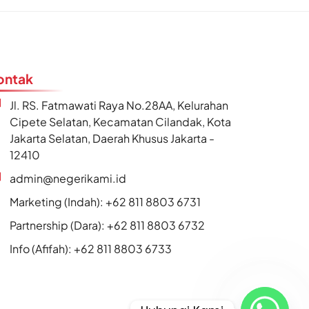
ontak
Jl. RS. Fatmawati Raya No.28AA, Kelurahan
Cipete Selatan, Kecamatan Cilandak, Kota
Jakarta Selatan, Daerah Khusus Jakarta -
12410
admin@negerikami.id
Marketing (Indah): +62 811 8803 6731
Partnership (Dara): +62 811 8803 6732
Info (Afifah): +62 811 8803 6733