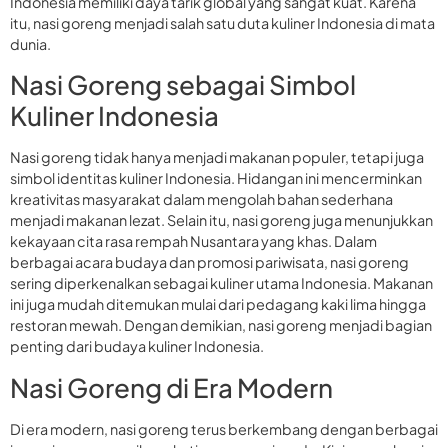
Indonesia memiliki daya tarik global yang sangat kuat. Karena
itu, nasi goreng menjadi salah satu duta kuliner Indonesia di mata
dunia.
Nasi Goreng sebagai Simbol
Kuliner Indonesia
Nasi goreng tidak hanya menjadi makanan populer, tetapi juga
simbol identitas kuliner Indonesia. Hidangan ini mencerminkan
kreativitas masyarakat dalam mengolah bahan sederhana
menjadi makanan lezat. Selain itu, nasi goreng juga menunjukkan
kekayaan cita rasa rempah Nusantara yang khas. Dalam
berbagai acara budaya dan promosi pariwisata, nasi goreng
sering diperkenalkan sebagai kuliner utama Indonesia. Makanan
ini juga mudah ditemukan mulai dari pedagang kaki lima hingga
restoran mewah. Dengan demikian, nasi goreng menjadi bagian
penting dari budaya kuliner Indonesia.
Nasi Goreng di Era Modern
Di era modern, nasi goreng terus berkembang dengan berbagai