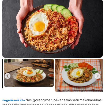
Nasi goreng merupakan salah satu makanan khas
negerikami.id –
Indonesia yang paling populer dan dikenal di berbagai negara.