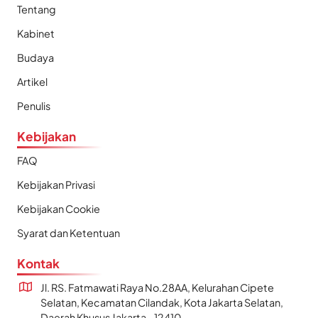
Tentang
Kabinet
Budaya
Artikel
Penulis
Kebijakan
FAQ
Kebijakan Privasi
Kebijakan Cookie
Syarat dan Ketentuan
Kontak
Jl. RS. Fatmawati Raya No.28AA, Kelurahan Cipete
Selatan, Kecamatan Cilandak, Kota Jakarta Selatan,
Daerah Khusus Jakarta - 12410