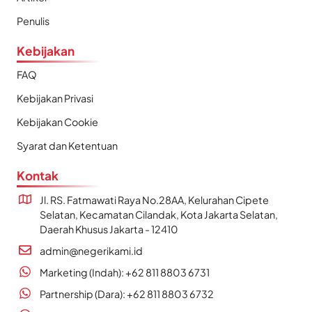
Penulis
Kebijakan
FAQ
Kebijakan Privasi
Kebijakan Cookie
Syarat dan Ketentuan
Kontak
Jl. RS. Fatmawati Raya No.28AA, Kelurahan Cipete
Selatan, Kecamatan Cilandak, Kota Jakarta Selatan,
Daerah Khusus Jakarta - 12410
admin@negerikami.id
Marketing (Indah): +62 811 8803 6731
Partnership (Dara): +62 811 8803 6732