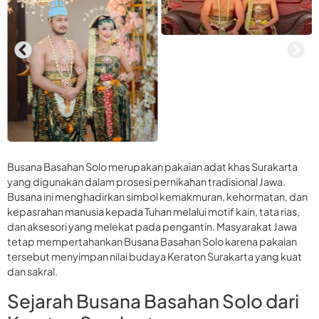
Busana Basahan Solo merupakan pakaian adat khas Surakarta
yang digunakan dalam prosesi pernikahan tradisional Jawa.
Busana ini menghadirkan simbol kemakmuran, kehormatan, dan
kepasrahan manusia kepada Tuhan melalui motif kain, tata rias,
dan aksesori yang melekat pada pengantin. Masyarakat Jawa
tetap mempertahankan Busana Basahan Solo karena pakaian
tersebut menyimpan nilai budaya Keraton Surakarta yang kuat
dan sakral.
Sejarah Busana Basahan Solo dari