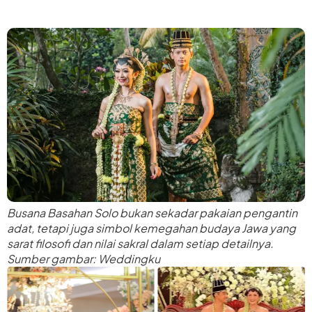
Busana Basahan Solo bukan sekadar pakaian pengantin
adat, tetapi juga simbol kemegahan budaya Jawa yang
sarat filosofi dan nilai sakral dalam setiap detailnya.
Sumber gambar: Weddingku