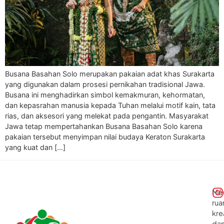
Busana Basahan Solo merupakan pakaian adat khas Surakarta
yang digunakan dalam prosesi pernikahan tradisional Jawa.
Busana ini menghadirkan simbol kemakmuran, kehormatan,
dan kepasrahan manusia kepada Tuhan melalui motif kain, tata
rias, dan aksesori yang melekat pada pengantin. Masyarakat
Jawa tetap mempertahankan Busana Basahan Solo karena
pakaian tersebut menyimpan nilai budaya Keraton Surakarta
yang kuat dan […]
Me
rua
kre
da