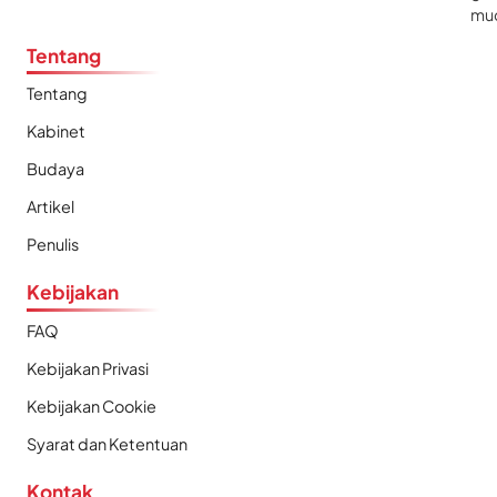
mu
Tentang
Tentang
Kabinet
Budaya
Artikel
Penulis
Kebijakan
FAQ
Kebijakan Privasi
Kebijakan Cookie
Syarat dan Ketentuan
Kontak