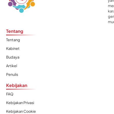
ya
me
kar
gen
mu
Tentang
Tentang
Kabinet
Budaya
Artikel
Penulis
Kebijakan
FAQ
Kebijakan Privasi
Kebijakan Cookie