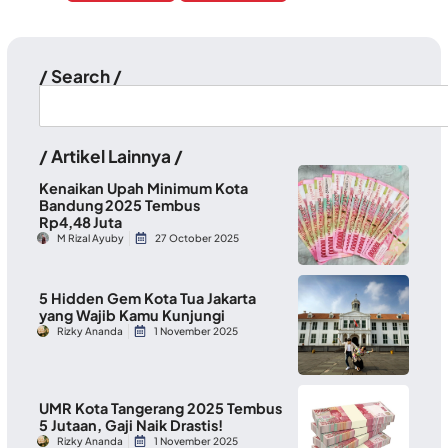
/ Search /
/ Artikel Lainnya /
Kenaikan Upah Minimum Kota
Bandung 2025 Tembus
Rp4,48 Juta
M Rizal Ayuby
27 October 2025
5 Hidden Gem Kota Tua Jakarta
yang Wajib Kamu Kunjungi
Rizky Ananda
1 November 2025
UMR Kota Tangerang 2025 Tembus
5 Jutaan, Gaji Naik Drastis!
Rizky Ananda
1 November 2025