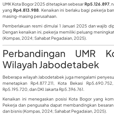
UMK Kota Bogor 2025 ditetapkan sebesar
Rp5.126.897
, 
yang
Rp4.813.988
. Kenaikan ini berlaku bagi pekerja b
masing-masing perusahaan.
Pemberlakuan resmi dimulai 1 Januari 2025 dan wajib dip
Dengan kenaikan ini, pekerja memiliki peluang meningka
(Kompas, 2024; Sahabat Pegadaian, 2025).
Perbandingan UMR K
Wilayah Jabodetabek
Beberapa wilayah Jabodetabek juga mengalami penyesu
menetapkan Rp4.877.211, Kota Bekasi Rp5.690.752
Rp5.195.720, dan DKI Jakarta Rp5.396.761.
Kenaikan ini menegaskan posisi Kota Bogor yang komp
Pekerja dan pengusaha dapat membandingkan besaran u
dan bisnis (Kompas, 2024; Sahabat Pegadaian, 2025).