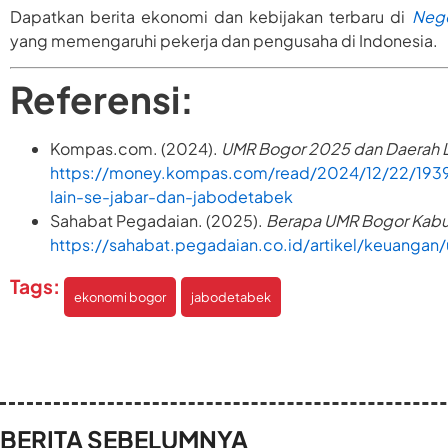
Dapatkan berita ekonomi dan kebijakan terbaru di
Nege
yang memengaruhi pekerja dan pengusaha di Indonesia.
Referensi:
Kompas.com. (2024).
UMR Bogor 2025 dan Daerah L
https://money.kompas.com/read/2024/12/22/19
lain-se-jabar-dan-jabodetabek
Sahabat Pegadaian. (2025).
Berapa UMR Bogor Kabup
https://sahabat.pegadaian.co.id/artikel/keuangan
Tags:
ekonomi bogor
jabodetabek
BERITA SEBELUMNYA