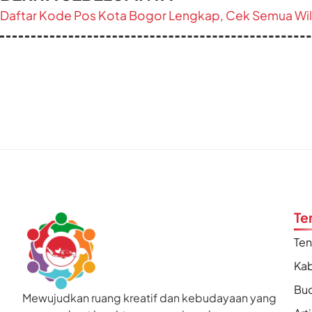
Daftar Kode Pos Kota Bogor Lengkap, Cek Semua Wil
Te
Te
Kab
Bu
Mewujudkan ruang kreatif dan kebudayaan yang