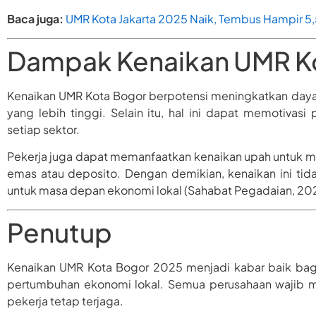
Baca juga:
UMR Kota Jakarta 2025 Naik, Tembus Hampir 5,5
Dampak Kenaikan UMR K
Kenaikan UMR Kota Bogor berpotensi meningkatkan daya
yang lebih tinggi. Selain itu, hal ini dapat memotivas
setiap sektor.
Pekerja juga dapat memanfaatkan kenaikan upah untuk me
emas atau deposito. Dengan demikian, kenaikan ini tidak
untuk masa depan ekonomi lokal (Sahabat Pegadaian, 20
Penutup
Kenaikan UMR Kota Bogor 2025 menjadi kabar baik bag
pertumbuhan ekonomi lokal. Semua perusahaan wajib me
pekerja tetap terjaga.