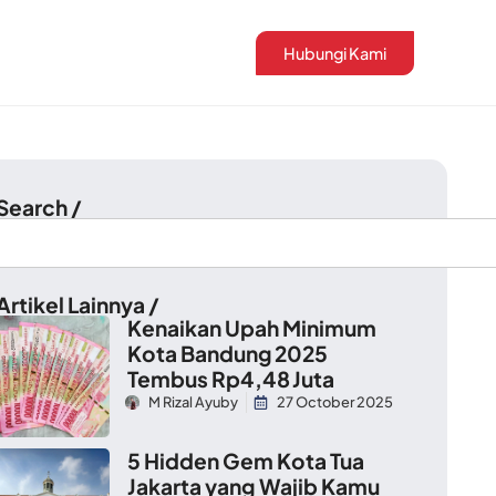
Hubungi Kami
 Search /
Artikel Lainnya /
Kenaikan Upah Minimum
Kota Bandung 2025
Tembus Rp4,48 Juta
M Rizal Ayuby
27 October 2025
5 Hidden Gem Kota Tua
Jakarta yang Wajib Kamu