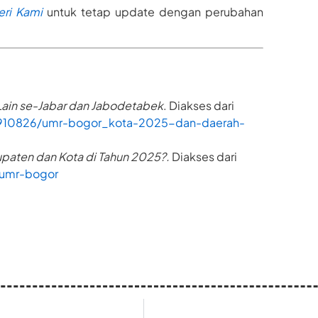
ri Kami
untuk tetap update dengan perubahan
ain se-Jabar dan Jabodetabek
. Diakses dari
3910826/umr-bogor_kota-2025-dan-daerah-
aten dan Kota di Tahun 2025?.
Diakses dari
/umr-bogor