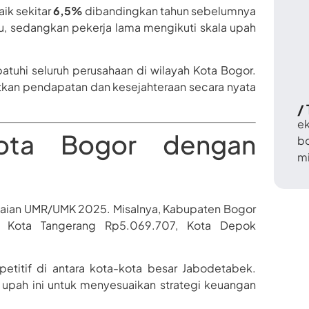
naik sekitar
6,5%
dibandingkan tahun sebelumnya
aru, sedangkan pekerja lama mengikuti skala upah
atuhi seluruh perusahaan di wilayah Kota Bogor.
tkan pendapatan dan kesejahteraan secara nyata
/
e
ota Bogor dengan
b
m
aian UMR/UMK 2025. Misalnya, Kabupaten Bogor
, Kota Tangerang Rp5.069.707, Kota Depok
etitif di antara kota-kota besar Jabodetabek.
pah ini untuk menyesuaikan strategi keuangan