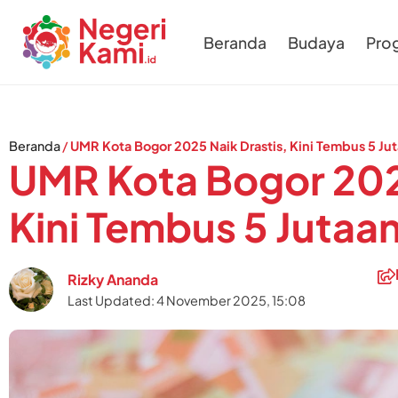
Beranda
Budaya
Pro
Beranda
/
UMR Kota Bogor 2025 Naik Drastis, Kini Tembus 5 Ju
UMR Kota Bogor 2025
Kini Tembus 5 Jutaa
Rizky Ananda
Last Updated: 4 November 2025, 15:08