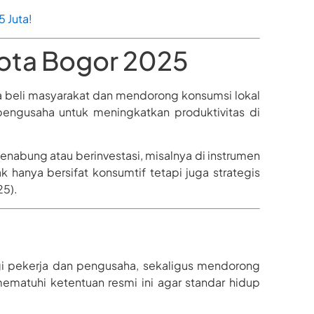
 Juta!
ota Bogor 2025
 beli masyarakat dan mendorong konsumsi lokal
i pengusaha untuk meningkatkan produktivitas di
nabung atau berinvestasi, misalnya di instrumen
 hanya bersifat konsumtif tetapi juga strategis
25).
i pekerja dan pengusaha, sekaligus mendorong
matuhi ketentuan resmi ini agar standar hidup