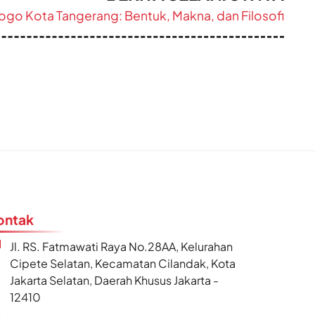
go Kota Tangerang: Bentuk, Makna, dan Filosofi
ontak
Jl. RS. Fatmawati Raya No.28AA, Kelurahan
Cipete Selatan, Kecamatan Cilandak, Kota
Jakarta Selatan, Daerah Khusus Jakarta -
12410