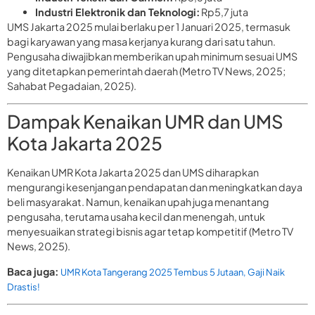
Industri Elektronik dan Teknologi:
Rp5,7 juta
UMS Jakarta 2025 mulai berlaku per 1 Januari 2025, termasuk
bagi karyawan yang masa kerjanya kurang dari satu tahun.
Pengusaha diwajibkan memberikan upah minimum sesuai UMS
yang ditetapkan pemerintah daerah (Metro TV News, 2025;
Sahabat Pegadaian, 2025).
Dampak Kenaikan UMR dan UMS
Kota Jakarta 2025
Kenaikan UMR Kota Jakarta 2025 dan UMS diharapkan
mengurangi kesenjangan pendapatan dan meningkatkan daya
beli masyarakat. Namun, kenaikan upah juga menantang
pengusaha, terutama usaha kecil dan menengah, untuk
menyesuaikan strategi bisnis agar tetap kompetitif (Metro TV
News, 2025).
Baca juga:
UMR Kota Tangerang 2025 Tembus 5 Jutaan, Gaji Naik
Drastis!