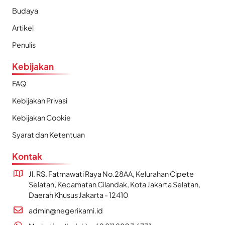
Budaya
Artikel
Penulis
Kebijakan
FAQ
Kebijakan Privasi
Kebijakan Cookie
Syarat dan Ketentuan
Kontak
Jl. RS. Fatmawati Raya No.28AA, Kelurahan Cipete
Selatan, Kecamatan Cilandak, Kota Jakarta Selatan,
Daerah Khusus Jakarta - 12410
admin@negerikami.id