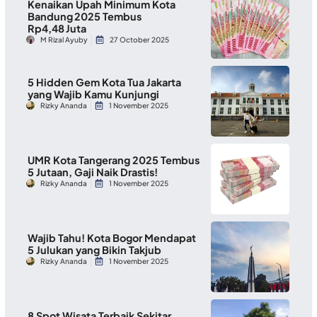
Kenaikan Upah Minimum Kota
Bandung 2025 Tembus
Rp4,48 Juta
M Rizal Ayuby
27 October 2025
5 Hidden Gem Kota Tua Jakarta
yang Wajib Kamu Kunjungi
Rizky Ananda
1 November 2025
UMR Kota Tangerang 2025 Tembus
5 Jutaan, Gaji Naik Drastis!
Rizky Ananda
1 November 2025
Wajib Tahu! Kota Bogor Mendapat
5 Julukan yang Bikin Takjub
Rizky Ananda
1 November 2025
8 Spot Wisata Terbaik Sekitar