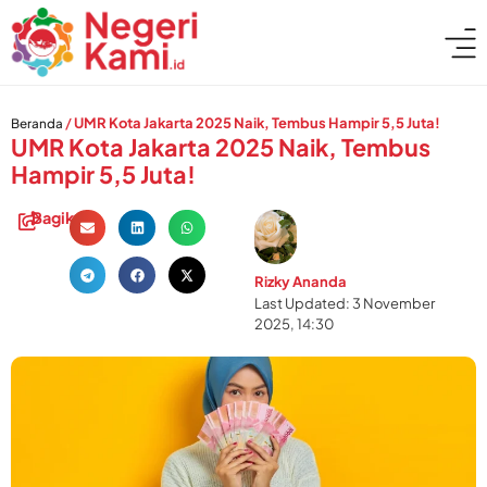
/
UMR Kota Jakarta 2025 Naik, Tembus Hampir 5,5 Juta!
Beranda
UMR Kota Jakarta 2025 Naik, Tembus
Hampir 5,5 Juta!
Bagikan:
Rizky Ananda
Last Updated: 3 November
2025, 14:30