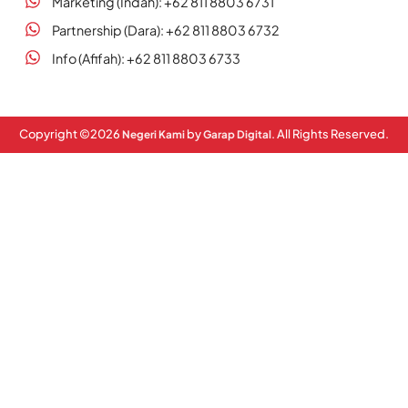
Marketing (Indah): +62 811 8803 6731
Partnership (Dara): +62 811 8803 6732
Info (Afifah): +62 811 8803 6733
Copyright ©
2026
by
. All Rights Reserved.
Negeri Kami
Garap Digital