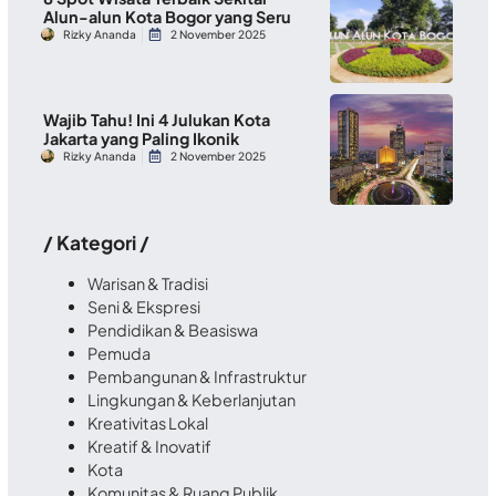
Alun-alun Kota Bogor yang Seru
Rizky Ananda
2 November 2025
Wajib Tahu! Ini 4 Julukan Kota
Jakarta yang Paling Ikonik
Rizky Ananda
2 November 2025
/ Kategori /
Warisan & Tradisi
Seni & Ekspresi
Pendidikan & Beasiswa
Pemuda
Pembangunan & Infrastruktur
Lingkungan & Keberlanjutan
Kreativitas Lokal
Kreatif & Inovatif
Kota
Komunitas & Ruang Publik