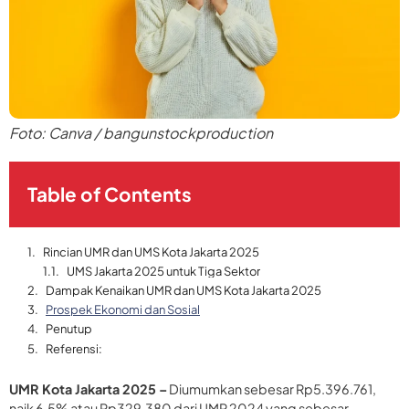
Foto: Canva / bangunstockproduction
Table of Contents
Rincian UMR dan UMS Kota Jakarta 2025
UMS Jakarta 2025 untuk Tiga Sektor
Dampak Kenaikan UMR dan UMS Kota Jakarta 2025
Prospek Ekonomi dan Sosial
Penutup
Referensi:
UMR Kota Jakarta 2025 –
Diumumkan sebesar Rp5.396.761,
naik 6,5% atau Rp329.380 dari UMR 2024 yang sebesar