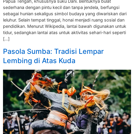
Papua Tengah, khususnya suku Dani. Bentuknya bulat
sederhana dengan pintu kecil dan tanpa jendela, berfungsi
sebagai hunian sekaligus simbol budaya yang diwariskan dari
leluhur. Selain tempat tinggal, honai menjadi ruang sosial dan
pendidikan. Menurut Wikipedia, lantai bawah digunakan untuk
tidur, sedangkan lantai atas untuk aktivitas sehari-hari seperti
[…]
Pasola Sumba: Tradisi Lempar
Lembing di Atas Kuda