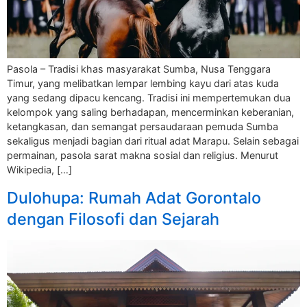
Pasola – Tradisi khas masyarakat Sumba, Nusa Tenggara
Timur, yang melibatkan lempar lembing kayu dari atas kuda
yang sedang dipacu kencang. Tradisi ini mempertemukan dua
kelompok yang saling berhadapan, mencerminkan keberanian,
ketangkasan, dan semangat persaudaraan pemuda Sumba
sekaligus menjadi bagian dari ritual adat Marapu. Selain sebagai
permainan, pasola sarat makna sosial dan religius. Menurut
Wikipedia, […]
Dulohupa: Rumah Adat Gorontalo
dengan Filosofi dan Sejarah