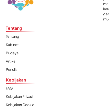
me
kar
gen
mu
Tentang
Tentang
Kabinet
Budaya
Artikel
Penulis
Kebijakan
FAQ
Kebijakan Privasi
Kebijakan Cookie