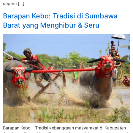
seperti […]
Barapan Kebo: Tradisi di Sumbawa
Barat yang Menghibur & Seru
Barapan Kebo – Tradisi kebanggaan masyarakat di Kabupaten