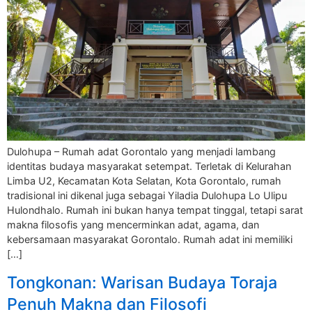
Dulohupa – Rumah adat Gorontalo yang menjadi lambang
identitas budaya masyarakat setempat. Terletak di Kelurahan
Limba U2, Kecamatan Kota Selatan, Kota Gorontalo, rumah
tradisional ini dikenal juga sebagai Yiladia Dulohupa Lo Ulipu
Hulondhalo. Rumah ini bukan hanya tempat tinggal, tetapi sarat
makna filosofis yang mencerminkan adat, agama, dan
kebersamaan masyarakat Gorontalo. Rumah adat ini memiliki
[…]
Tongkonan: Warisan Budaya Toraja
Penuh Makna dan Filosofi