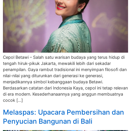
Cepol Betawi – Salah satu warisan budaya yang terus hidup di
tengah hiruk-pikuk Jakarta, mewakili lebih dari sekadar
penampilan. Gaya rambut tradisional ini menyimpan filosofi dan
nilai-nilai yang diturunkan dari generasi ke generasi,
menjadikannya simbol kebanggaan budaya Betawi.
Berdasarkan catatan dari Indonesia Kaya, cepol ini tetap relevan
di era modern. Kesederhanaannya yang anggun membuatnya
cocok […]
Melaspas: Upacara Pembersihan dan
Penyucian Bangunan di Bali