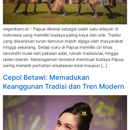
negerikami.id – Papua dikenal sebagai salah satu wilayah di
Indonesia yang memiliki budaya paling kaya dan unik. Tradisi
yang diwariskan turun-temurun masih dijaga oleh masyarakat
hingga sekarang. Setiap suku di Papua memiliki ciri khas
tersendiri mulai dari pakaian adat, rumah tradisional, hingga
tarian daerah. Keberagaman tersebut membuat budaya Papua
sering menarik perhatian wisatawan lokal maupun […]
Cepol Betawi: Memadukan
Keanggunan Tradisi dan Tren Modern