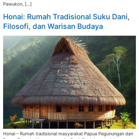
Pawukon, […]
Honai: Rumah Tradisional Suku Dani,
Filosofi, dan Warisan Budaya
Honai – Rumah tradisional masyarakat Papua Pegunungan dan