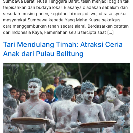
Sumbawa Barat, Nusa Tenggara Barat, telah menjadi bagian tak
terpisahkan dari budaya lokal. Biasanya diadakan sebelum dan
sesudah musim panen, kegiatan ini menjadi wujud rasa syukur
masyarakat Sumbawa kepada Yang Maha Kuasa sekaligus
cara menggemburkan tanah secara alami. Berdasarkan catatan
dari Indonesia Kaya, kemeriahan selalu tercipta saat […]
Tari Mendulang Timah: Atraksi Ceria
Anak dari Pulau Belitung