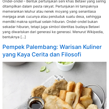
Ondel-ondel – Bentuk pertunjukan seni khas Betawi yang sering
ditampilkan dalam pesta rakyat. Pertunjukan ini tampaknya
memerankan leluhur atau nenek moyang yang senantiasa
menjaga anak cucunya atau penduduk suatu desa, sehingga
memiliki makna spiritual selain hiburan. Ondel-ondel bukan
sekadar hiburan, tetapi juga simbol identitas budaya Betawi
yang diwariskan dari generasi ke generasi. Menurut Wikipedia,
bentuknya […]
Pempek Palembang: Warisan Kuliner
yang Kaya Cerita dan Filosofi