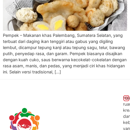
Pempek – Makanan khas Palembang, Sumatera Selatan, yang
terbuat dari daging ikan tenggiri atau gabus yang digiling
lembut, dicampur tepung kanji atau tepung sagu, telur, bawang
putih, penyedap rasa, dan garam. Pempek biasanya disajikan
dengan kuah cuko, saus berwarna kecokelat-cokelatan dengan
rasa asam, manis, dan pedas, yang menjadi ciri khas hidangan
ini. Selain versi tradisional, […]
Me
rua
kre
da
ke
ya