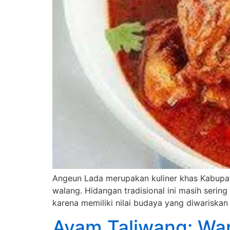
Angeun Lada merupakan kuliner khas Kabupat
walang. Hidangan tradisional ini masih serin
karena memiliki nilai budaya yang diwariskan
Ayam Taliwang: War