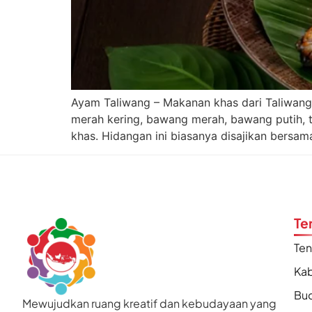
Ayam Taliwang – Makanan khas dari Taliwan
merah kering, bawang merah, bawang putih, t
khas. Hidangan ini biasanya disajikan bersam
Te
Te
Kab
Bu
Mewujudkan ruang kreatif dan kebudayaan yang