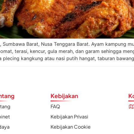
g, Sumbawa Barat, Nusa Tenggara Barat. Ayam kampung mu
omat, terasi, kencur, gula merah, dan garam sehingga meng
a plecing kangkung atau nasi putih hangat, taburan bawang
ntang
Kebijakan
K
ntang
FAQ
inet
Kebijakan Privasi
daya
Kebijakan Cookie