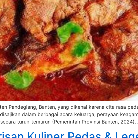
en Pandeglang, Banten, yang dikenal karena cita rasa ped
g disajikan dalam berbagai acara keluarga, perayaan keag
 secara turun-temurun (Pemerintah Provinsi Banten, 2024).
isan Kuliner Pedas & Lege