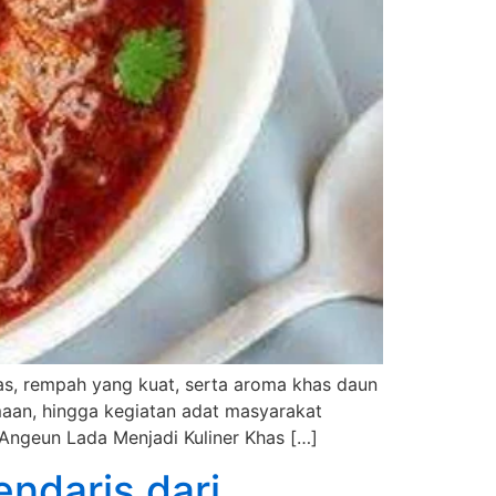
as, rempah yang kuat, serta aroma khas daun
amaan, hingga kegiatan adat masyarakat
 Angeun Lada Menjadi Kuliner Khas […]
ndaris dari