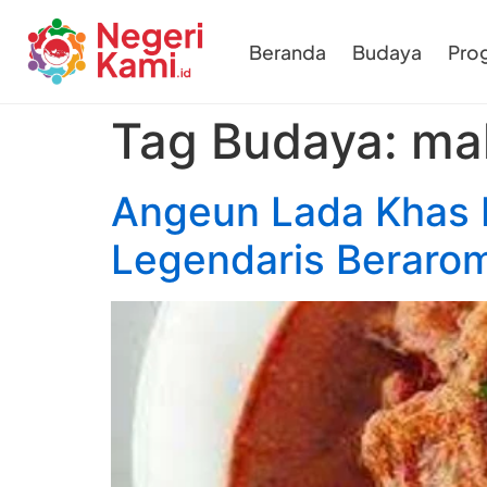
Beranda
Budaya
Pro
Tag Budaya:
ma
Angeun Lada Khas 
Legendaris Beraro