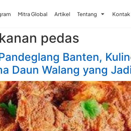
gram
Mitra Global
Artikel
Tentang
Kontak
kanan pedas
Pandeglang Banten, Kulin
ma Daun Walang yang Jad