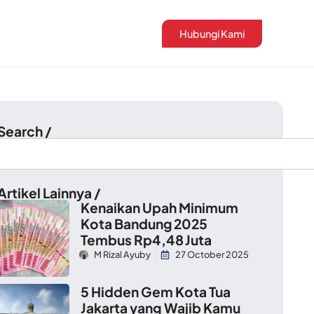
Hubungi Kami
 Search /
Artikel Lainnya /
Kenaikan Upah Minimum
Kota Bandung 2025
Tembus Rp4,48 Juta
M Rizal Ayuby
27 October 2025
5 Hidden Gem Kota Tua
Jakarta yang Wajib Kamu