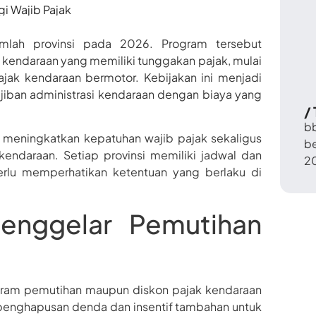
i Wajib Pajak
umlah provinsi pada 2026. Program tersebut
kendaraan yang memiliki tunggakan pajak, mulai
ak kendaraan bermotor. Kebijakan ini menjadi
iban administrasi kendaraan dengan biaya yang
/
b
 meningkatkan kepatuhan wajib pajak sekaligus
b
endaraan. Setiap provinsi memiliki jadwal dan
2
erlu memperhatikan ketentuan yang berlaku di
Menggelar Pemutihan
gram pemutihan maupun diskon pajak kendaraan
enghapusan denda dan insentif tambahan untuk