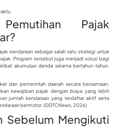
aktu.
Pemutihan Pajak
ar?
k kendaraan sebagai salah satu strategi untuk
ak. Program tersebut juga menjadi solusi bagi
akibat akumulasi denda selama bertahun-tahun.
kat dan pemerintah daerah secara bersamaan.
kan kewajiban pajak dengan biaya yang lebih
n jumlah kendaraan yang terdaftar aktif serta
kendaraan bermotor. (DDTCNews, 2026)
an Sebelum Mengikuti