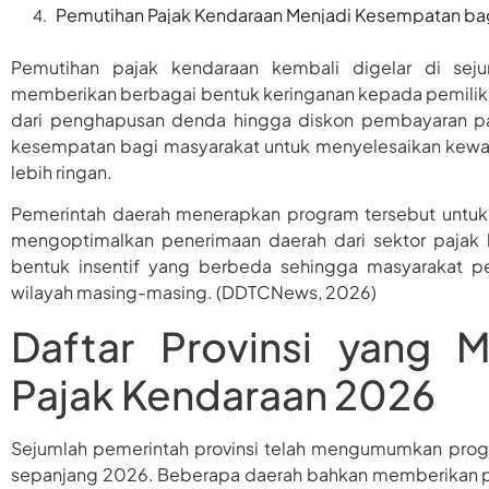
Pemutihan Pajak Kendaraan Menjadi Kesempatan bag
Pemutihan pajak kendaraan kembali digelar di sej
memberikan berbagai bentuk keringanan kepada pemilik 
dari penghapusan denda hingga diskon pembayaran paj
kesempatan bagi masyarakat untuk menyelesaikan kewaj
lebih ringan.
Pemerintah daerah menerapkan program tersebut untuk
mengoptimalkan penerimaan daerah dari sektor pajak k
bentuk insentif yang berbeda sehingga masyarakat p
wilayah masing-masing. (DDTCNews, 2026)
Daftar Provinsi yang 
Pajak Kendaraan 2026
Sejumlah pemerintah provinsi telah mengumumkan pro
sepanjang 2026. Beberapa daerah bahkan memberikan p