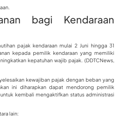
aan.
anan bagi Kendaraan
tihan pajak kendaraan mulai 2 Juni hingga 31
anan kepada pemilik kendaraan yang memiliki
eningkatkan kepatuhan wajib pajak. (DDTCNews,
yelesaikan kewajiban pajak dengan beban yang
akan ini diharapkan dapat mendorong pemilik
ntuk kembali mengaktifkan status administrasi
ra lain: