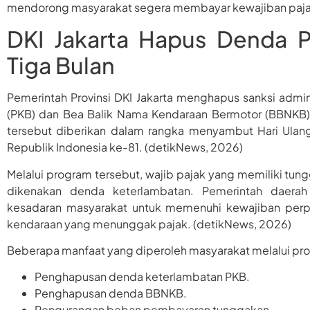
mendorong masyarakat segera membayar kewajiban paj
DKI Jakarta Hapus Denda 
Tiga Bulan
Pemerintah Provinsi DKI Jakarta menghapus sanksi admi
(PKB) dan Bea Balik Nama Kendaraan Bermotor (BBNKB) m
tersebut diberikan dalam rangka menyambut Hari Ulan
Republik Indonesia ke-81. (detikNews, 2026)
Melalui program tersebut, wajib pajak yang memiliki tu
dikenakan denda keterlambatan. Pemerintah daerah
kesadaran masyarakat untuk memenuhi kewajiban perp
kendaraan yang menunggak pajak. (detikNews, 2026)
Beberapa manfaat yang diperoleh masyarakat melalui prog
Penghapusan denda keterlambatan PKB.
Penghapusan denda BBNKB.
Pengurangan beban pembayaran tunggakan.