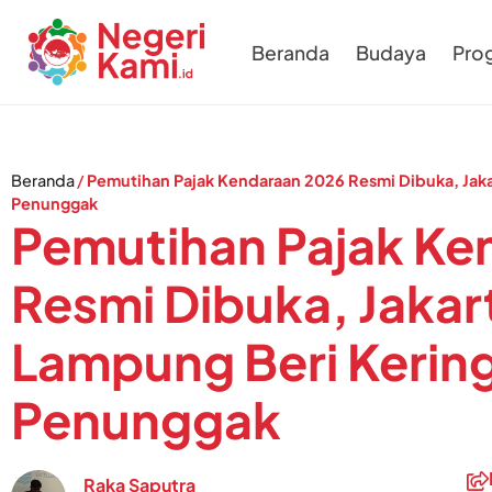
Beranda
Budaya
Pro
Beranda
/
Pemutihan Pajak Kendaraan 2026 Resmi Dibuka, Jaka
Penunggak
Pemutihan Pajak Ke
Resmi Dibuka, Jakar
Lampung Beri Kerin
Penunggak
Raka Saputra