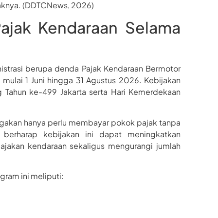
aknya. (DDTCNews, 2026)
Pajak Kendaraan Selama
nistrasi berupa denda Pajak Kendaraan Bermotor
ulai 1 Juni hingga 31 Agustus 2026. Kebijakan
g Tahun ke-499 Jakarta serta Hari Kemerdekaan
nggakan hanya perlu membayar pokok pajak tanpa
 berharap kebijakan ini dapat meningkatkan
ajakan kendaraan sekaligus mengurangi jumlah
ram ini meliputi: