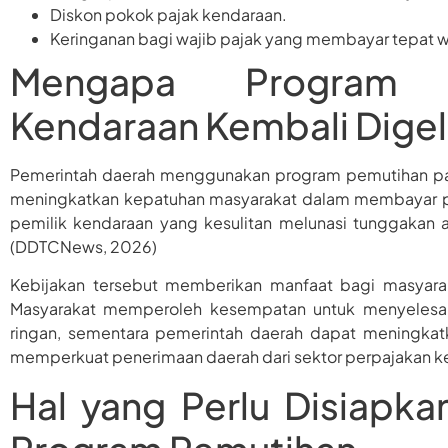
Diskon pokok pajak kendaraan.
Keringanan bagi wajib pajak yang membayar tepat w
Mengapa Program 
Kendaraan Kembali Digel
Pemerintah daerah menggunakan program pemutihan paja
meningkatkan kepatuhan masyarakat dalam membayar paj
pemilik kendaraan yang kesulitan melunasi tunggakan 
(DDTCNews, 2026)
Kebijakan tersebut memberikan manfaat bagi masyara
Masyarakat memperoleh kesempatan untuk menyelesai
ringan, sementara pemerintah daerah dapat meningkatka
memperkuat penerimaan daerah dari sektor perpajakan 
Hal yang Perlu Disiapk