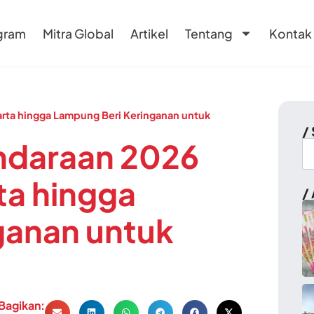
gram
Mitra Global
Artikel
Tentang
Kontak
rta hingga Lampung Beri Keringanan untuk
/
ndaraan 2026
ta hingga
/ 
ganan untuk
Bagikan: