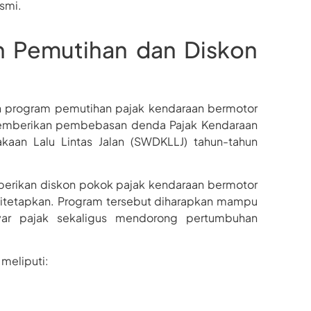
smi.
n Pemutihan dan Diskon
an program pemutihan pajak kendaraan bermotor
 memberikan pembebasan denda Pajak Kendaraan
aan Lalu Lintas Jalan (SWDKLLJ) tahun-tahun
erikan diskon pokok pajak kendaraan bermotor
ditetapkan. Program tersebut diharapkan mampu
ar pajak sekaligus mendorong pertumbuhan
meliputi: