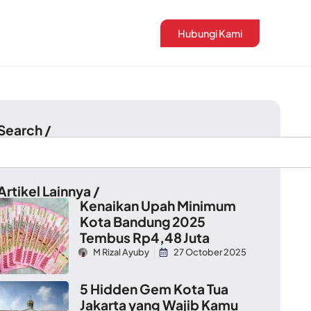
Hubungi Kami
 Search /
Artikel Lainnya /
Kenaikan Upah Minimum
Kota Bandung 2025
Tembus Rp4,48 Juta
M Rizal Ayuby
27 October 2025
5 Hidden Gem Kota Tua
Jakarta yang Wajib Kamu