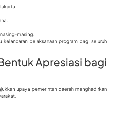
Jakarta.
ana.
 masing-masing.
 kelancaran pelaksanaan program bagi seluruh
Bentuk Apresiasi bagi
unjukkan upaya pemerintah daerah menghadirkan
yarakat.