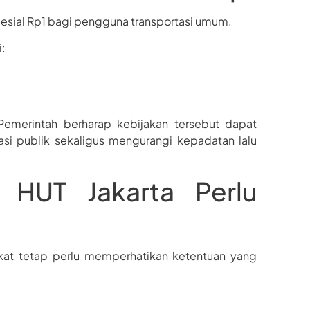
spesial Rp1 bagi pengguna transportasi umum.
i:
Pemerintah berharap kebijakan tersebut dapat
si publik sekaligus mengurangi kepadatan lalu
 HUT Jakarta Perlu
akat tetap perlu memperhatikan ketentuan yang