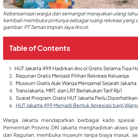
Kebersamaan warga dan semangat merayakan ulang tahun J
kembali membuka pintunya sebagai ruang rekreasi yang 
gambar: PT Taman Impian Jaya Ancol.
Table of Contents
HUT Jakarta 499 Hadirkan Ancol Gratis Selama Tiga Ha
Ragunan Gratis Menjadi Pilihan Rekreasi Keluarga
Museum Gratis Ajak Warga Mengenal Sejarah Jakarta
TransJakarta, MRT, dan LRT Berlakukan Tarif Rp1
Syarat Program Gratis HUT Jakarta Perlu Diperhatikan
HUT Jakarta 499 Menjadi Bentuk Apresiasi bagi Warg
Warga Jakarta mendapatkan berbagai kado spesial 
Pemerintah Provinsi DKI Jakarta menghadirkan akses grat
dan Ragunan, membuka museum tanpa biaya masuk, serta