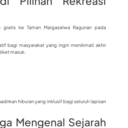
i Pilihan Rekreasi
es gratis ke Taman Margasatwa Ragunan pada
atif bagi masyarakat yang ingin menikmati akhir
tiket masuk.
irkan hiburan yang inklusif bagi seluruh lapisan
ga Mengenal Sejarah