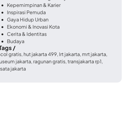
Kepemimpinan & Karier
Inspirasi Pemuda
Gaya Hidup Urban
Ekonomi & Inovasi Kota
Cerita & Identitas
Budaya
 Tags /
col gratis
,
hut jakarta 499
,
lrt jakarta
,
mrt jakarta
,
useum jakarta
,
ragunan gratis
,
transjakarta rp1
,
sata jakarta