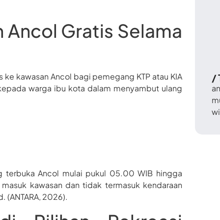
n Ancol Gratis Selama
s ke kawasan Ancol bagi pemegang KTP atau KIA
/
an
i kepada warga ibu kota dalam menyambut ulang
m
wi
g terbuka Ancol mulai pukul 05.00 WIB hingga
s masuk kawasan dan tidak termasuk kendaraan
d. (ANTARA, 2026).