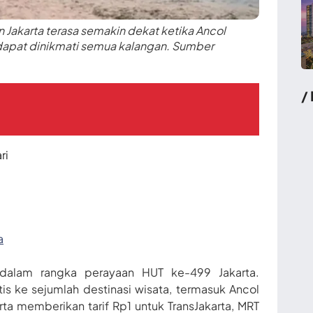
akarta terasa semakin dekat ketika Ancol
dapat dinikmati semua kalangan. Sumber
/
ri
a
dalam rangka perayaan HUT ke-499 Jakarta.
is ke sejumlah destinasi wisata, termasuk Ancol
 memberikan tarif Rp1 untuk TransJakarta, MRT