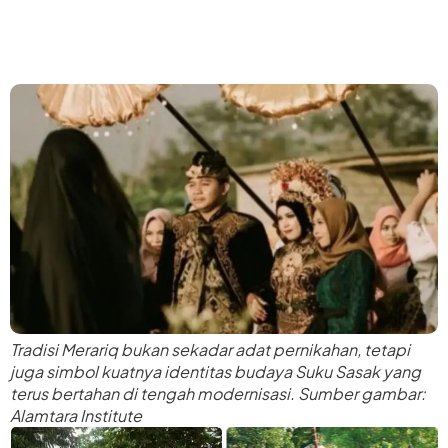
Tradisi Merariq bukan sekadar adat pernikahan, tetapi
juga simbol kuatnya identitas budaya Suku Sasak yang
terus bertahan di tengah modernisasi. Sumber gambar:
Alamtara Institute