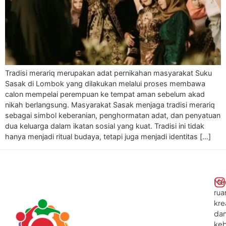
Tradisi merariq merupakan adat pernikahan masyarakat Suku
Sasak di Lombok yang dilakukan melalui proses membawa
calon mempelai perempuan ke tempat aman sebelum akad
nikah berlangsung. Masyarakat Sasak menjaga tradisi merariq
sebagai simbol keberanian, penghormatan adat, dan penyatuan
dua keluarga dalam ikatan sosial yang kuat. Tradisi ini tidak
hanya menjadi ritual budaya, tetapi juga menjadi identitas […]
Me
rua
kre
da
ke