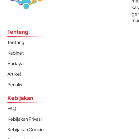
me
kar
gen
mu
Tentang
Tentang
Kabinet
Budaya
Artikel
Penulis
Kebijakan
FAQ
Kebijakan Privasi
Kebijakan Cookie