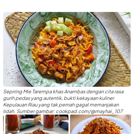
Sepiring Mie Tarempa khas Anambas dengan cita rasa
gurih pedas yang autentik, bukti kekayaan kuliner
Kepulauan Riau yang tak pernah gagal memanjakan
lidah. Sumber gambar: cookpad.com/@mayhai_107