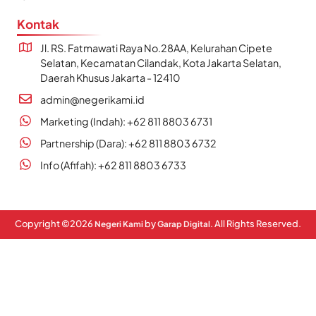
Kontak
Jl. RS. Fatmawati Raya No.28AA, Kelurahan Cipete
Selatan, Kecamatan Cilandak, Kota Jakarta Selatan,
Daerah Khusus Jakarta - 12410
admin@negerikami.id
Marketing (Indah): +62 811 8803 6731
Partnership (Dara): +62 811 8803 6732
Info (Afifah): +62 811 8803 6733
Copyright ©
2026
by
. All Rights Reserved.
Negeri Kami
Garap Digital