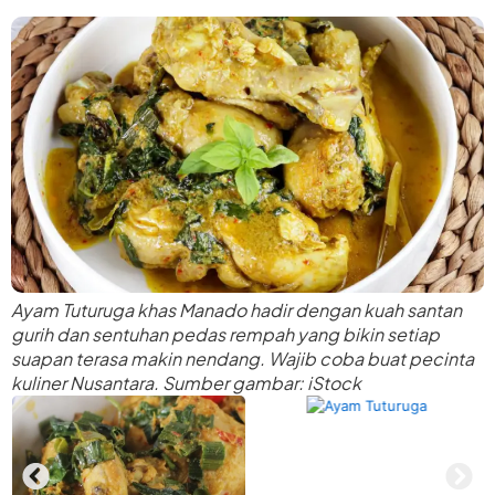
Ayam Tuturuga khas Manado hadir dengan kuah santan
gurih dan sentuhan pedas rempah yang bikin setiap
suapan terasa makin nendang. Wajib coba buat pecinta
kuliner Nusantara. Sumber gambar: iStock