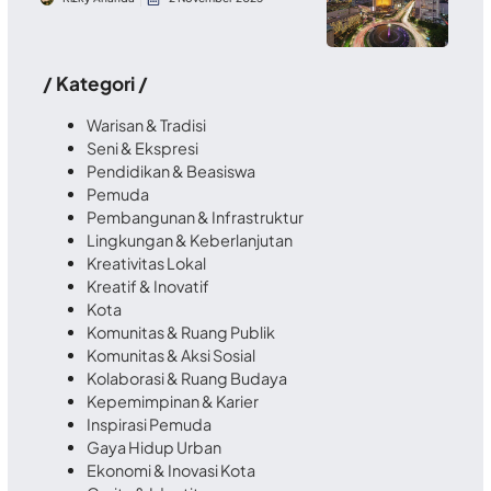
/ Kategori /
Warisan & Tradisi
Seni & Ekspresi
Pendidikan & Beasiswa
Pemuda
Pembangunan & Infrastruktur
Lingkungan & Keberlanjutan
Kreativitas Lokal
Kreatif & Inovatif
Kota
Komunitas & Ruang Publik
Komunitas & Aksi Sosial
Kolaborasi & Ruang Budaya
Kepemimpinan & Karier
Inspirasi Pemuda
Gaya Hidup Urban
Ekonomi & Inovasi Kota