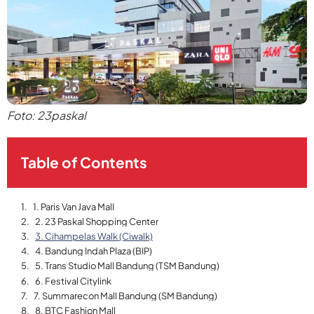
Foto: 23paskal
Table of Contents
1. Paris Van Java Mall
2. 23 Paskal Shopping Center
3. Cihampelas Walk (Ciwalk)
4. Bandung Indah Plaza (BIP)
5. Trans Studio Mall Bandung (TSM Bandung)
6. Festival Citylink
7. Summarecon Mall Bandung (SM Bandung)
8. BTC Fashion Mall