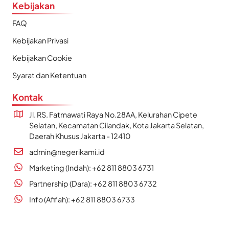
Kebijakan
FAQ
Kebijakan Privasi
Kebijakan Cookie
Syarat dan Ketentuan
Kontak
Jl. RS. Fatmawati Raya No.28AA, Kelurahan Cipete
Selatan, Kecamatan Cilandak, Kota Jakarta Selatan,
Daerah Khusus Jakarta - 12410
admin@negerikami.id
Marketing (Indah): +62 811 8803 6731
Partnership (Dara): +62 811 8803 6732
Info (Afifah): +62 811 8803 6733