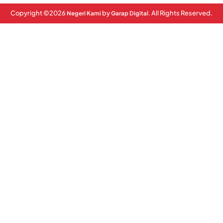
Copyright ©
2026
by
. All Rights Reserved.
Negeri Kami
Garap Digital