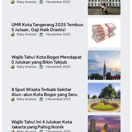
Rizky Ananda
1 November 2025
UMR Kota Tangerang 2025 Tembus
5 Jutaan, Gaji Naik Drastis!
Rizky Ananda
1 November 2025
Wajib Tahu! Kota Bogor Mendapat
5 Julukan yang Bikin Takjub
Rizky Ananda
1 November 2025
8 Spot Wisata Terbaik Sekitar
Alun-alun Kota Bogor yang Seru
Rizky Ananda
2 November 2025
Wajib Tahu! Ini 4 Julukan Kota
Jakarta yang Paling Ikonik
Rizky Ananda
2 November 2025