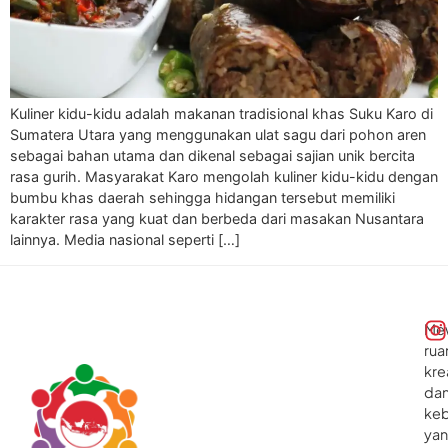
Kuliner kidu-kidu adalah makanan tradisional khas Suku Karo di
Sumatera Utara yang menggunakan ulat sagu dari pohon aren
sebagai bahan utama dan dikenal sebagai sajian unik bercita
rasa gurih. Masyarakat Karo mengolah kuliner kidu-kidu dengan
bumbu khas daerah sehingga hidangan tersebut memiliki
karakter rasa yang kuat dan berbeda dari masakan Nusantara
lainnya. Media nasional seperti […]
Me
rua
kre
da
ke
ya