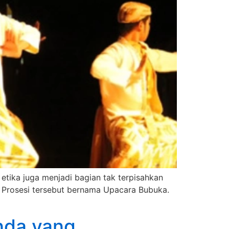
n etika juga menjadi bagian tak terpisahkan
n. Prosesi tersebut bernama Upacara Bubuka.
nda yang