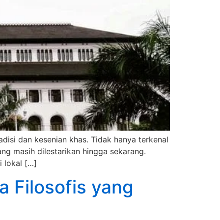
disi dan kesenian khas. Tidak hanya terkenal
g masih dilestarikan hingga sekarang.
 lokal […]
 Filosofis yang