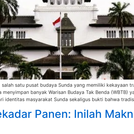
 salah satu pusat budaya Sunda yang memiliki kekayaan tra
uga menyimpan banyak Warisan Budaya Tak Benda (WBTB) yan
ri identitas masyarakat Sunda sekaligus bukti bahwa tradisi
kadar Panen: Inilah Makna