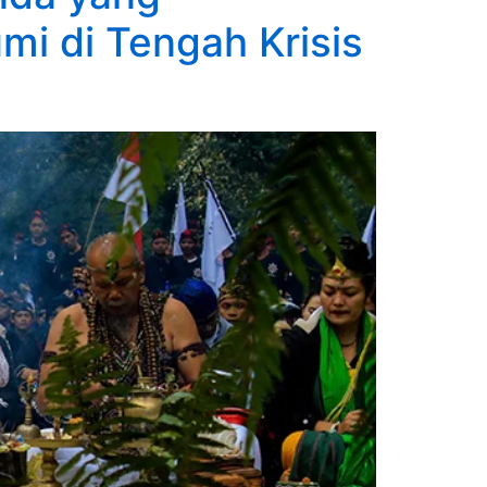
i di Tengah Krisis