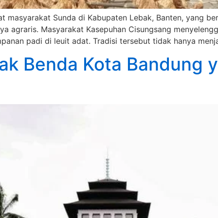
at masyarakat Sunda di Kabupaten Lebak, Banten, yang ber
aya agraris. Masyarakat Kasepuhan Cisungsang menyelenggara
mpanan padi di leuit adat. Tradisi tersebut tidak hanya men
ak Benda Kota Bandung y