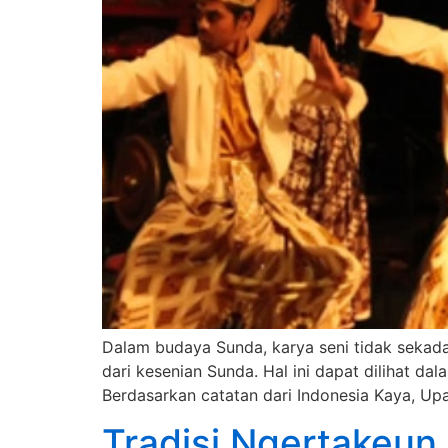
Dalam budaya Sunda, karya seni tidak sekadar d
dari kesenian Sunda. Hal ini dapat dilihat d
Berdasarkan catatan dari Indonesia Kaya, U
Tradisi Ngertakeu