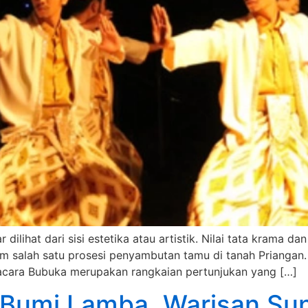
ilihat dari sisi estetika atau artistik. Nilai tata krama da
alam salah satu prosesi penyambutan tamu di tanah Prianga
pacara Bubuka merupakan rangkaian pertunjukan yang […]
n Bumi Lamba, Warisan Su