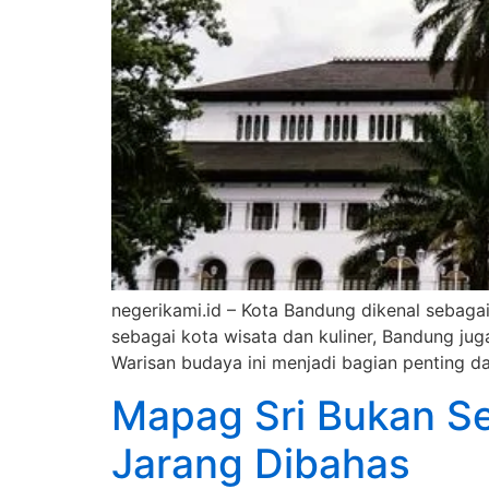
negerikami.id – Kota Bandung dikenal sebagai
sebagai kota wisata dan kuliner, Bandung j
Warisan budaya ini menjadi bagian penting da
Mapag Sri Bukan Se
Jarang Dibahas