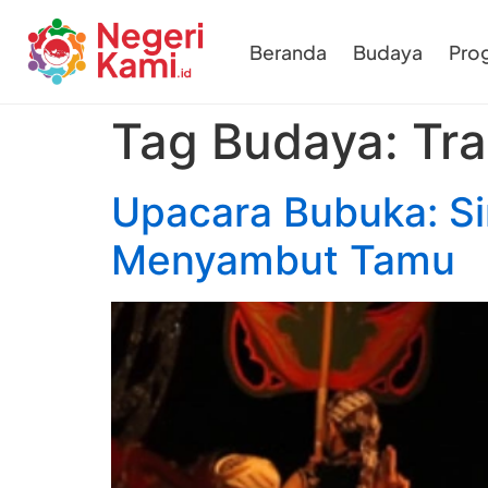
Beranda
Budaya
Pro
Tag Budaya:
Tra
Upacara Bubuka: S
Menyambut Tamu