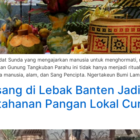
dat Sunda yang mengajarkan manusia untuk menghormati,
asan Gunung Tangkuban Parahu ini tidak hanya menjadi ritua
a manusia, alam, dan Sang Pencipta. Ngertakeun Bumi Lam
ang di Lebak Banten Jadi 
ahanan Pangan Lokal Cur