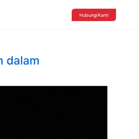
Hubungi Kami
n dalam