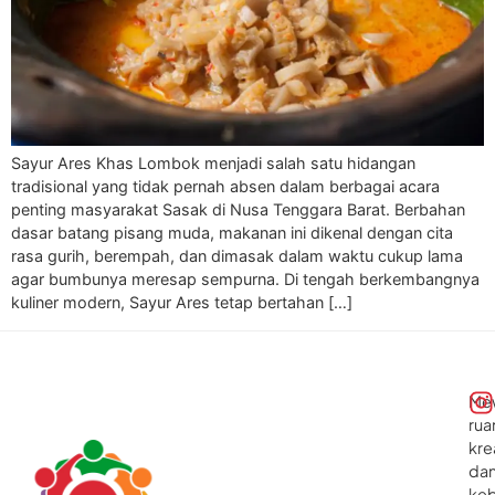
Sayur Ares Khas Lombok menjadi salah satu hidangan
tradisional yang tidak pernah absen dalam berbagai acara
penting masyarakat Sasak di Nusa Tenggara Barat. Berbahan
dasar batang pisang muda, makanan ini dikenal dengan cita
rasa gurih, berempah, dan dimasak dalam waktu cukup lama
agar bumbunya meresap sempurna. Di tengah berkembangnya
kuliner modern, Sayur Ares tetap bertahan […]
Me
rua
kre
da
ke