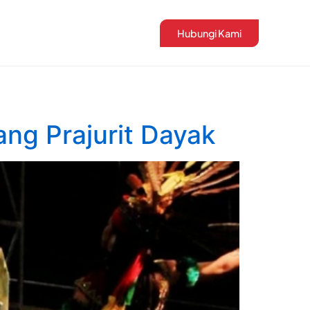
Hubungi Kami
ng Prajurit Dayak