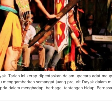
yak. Tarian ini kerap dipentaskan dalam upacara adat ma
au menggambarkan semangat juang prajurit Dayak dalam me
ria dalam menghadapi berbagai tantangan hidup. Berdasark