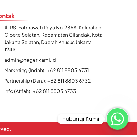
ontak
Jl. RS. Fatmawati Raya No.28AA, Kelurahan
Cipete Selatan, Kecamatan Cilandak, Kota
Jakarta Selatan, Daerah Khusus Jakarta -
12410
admin@negerikami.id
Marketing (Indah): +62 811 8803 6731
Partnership (Dara): +62 811 8803 6732
Info (Afifah): +62 811 8803 6733
Hubungi Kami
erved.