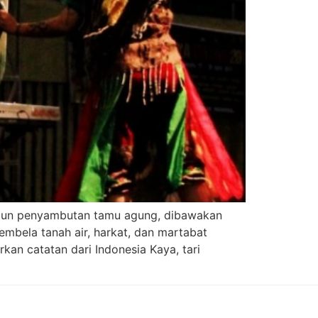
upun penyambutan tamu agung, dibawakan
mbela tanah air, harkat, dan martabat
an catatan dari Indonesia Kaya, tari