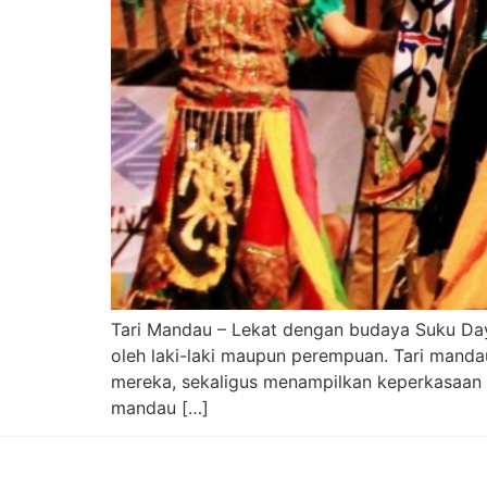
Tari Mandau – Lekat dengan budaya Suku Da
oleh laki-laki maupun perempuan. Tari mand
mereka, sekaligus menampilkan keperkasaan p
mandau […]