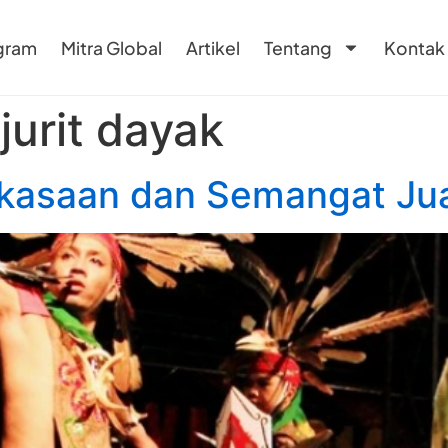
gram
Mitra Global
Artikel
Tentang
Kontak
jurit dayak
kasaan dan Semangat Jua