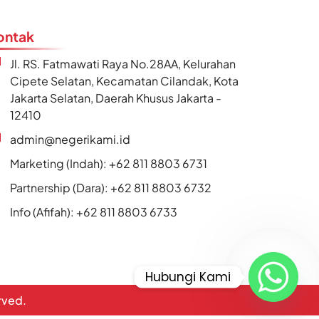
ontak
Jl. RS. Fatmawati Raya No.28AA, Kelurahan
Cipete Selatan, Kecamatan Cilandak, Kota
Jakarta Selatan, Daerah Khusus Jakarta -
12410
admin@negerikami.id
Marketing (Indah): +62 811 8803 6731
Partnership (Dara): +62 811 8803 6732
Info (Afifah): +62 811 8803 6733
Hubungi Kami
erved.