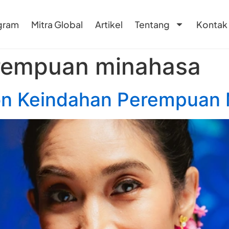
gram
Mitra Global
Artikel
Tentang
Kontak
rempuan minahasa
kon Keindahan Perempuan