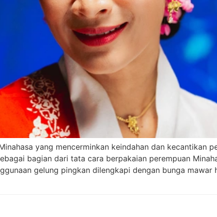
a Minahasa yang mencerminkan keindahan dan kecantikan 
 sebagai bagian dari tata cara berpakaian perempuan Minah
penggunaan gelung pingkan dilengkapi dengan bunga mawa