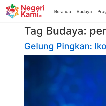
Beranda
Budaya
Pro
Tag Budaya:
pe
Gelung Pingkan: I