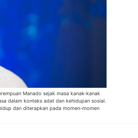
perempuan Manado sejak masa kanak-kanak
asa dalam konteks adat dan kehidupan sosial.
r hidup dan diterapkan pada momen-momen