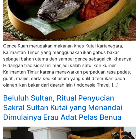
Gence Ruan merupakan makanan khas Kutai Kartanegara,
Kalimantan Timur, yang menggunakan ikan gabus bakar
sebagai bahan utama dan sambal gence sebagai ciri khasnya.
Hidangan tradisional ini menjadi salah satu ikon kuliner
Kalimantan Timur karena menawarkan perpaduan rasa pedas,
gurih, manis, serta sedikit asam yang sulit ditemukan pada
olahan ikan bakar dari daerah lain (Indonesia Travel, […]
Beluluh Sultan, Ritual Penyucian
Sakral Sultan Kutai yang Menandai
Dimulainya Erau Adat Pelas Benua