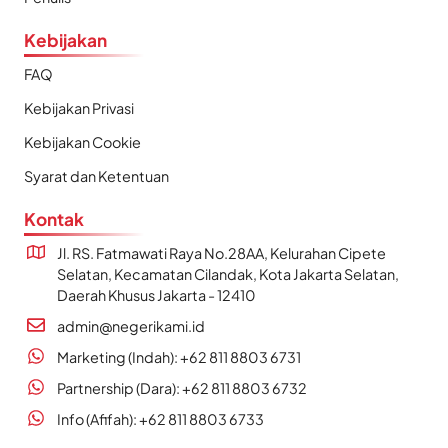
Kebijakan
FAQ
Kebijakan Privasi
Kebijakan Cookie
Syarat dan Ketentuan
Kontak
Jl. RS. Fatmawati Raya No.28AA, Kelurahan Cipete
Selatan, Kecamatan Cilandak, Kota Jakarta Selatan,
Daerah Khusus Jakarta - 12410
admin@negerikami.id
Marketing (Indah): +62 811 8803 6731
Partnership (Dara): +62 811 8803 6732
Info (Afifah): +62 811 8803 6733