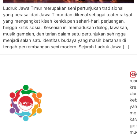
Ludruk Jawa Timur merupakan seni pertunjukan tradisional
yang berasal dari Jawa Timur dan dikenal sebagai teater rakyat
yang mengangkat kisah kehidupan sehari-hari, perjuangan,
hingga kritik sosial. Kesenian ini memadukan dialog, lawakan,
musik gamelan, dan tarian dalam satu pertunjukan sehingga
menjadi salah satu identitas budaya yang masih bertahan di
tengah perkembangan seni modern. Sejarah Ludruk Jawa […]
Me
rua
kre
da
ke
ya
me
kar
gen
mu