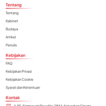
Tentang
Tentang
Kabinet
Budaya
Artikel
Penulis
Kebijakan
FAQ
Kebijakan Privasi
Kebijakan Cookie
Syarat dan Ketentuan
Kontak
Jl. RS. Fatmawati Raya No.28AA, Kelurahan Cipete