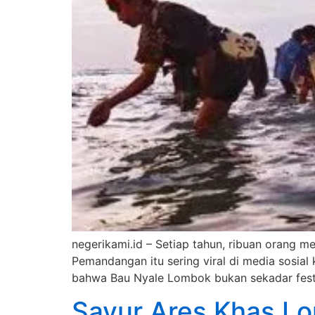
negerikami.id – Setiap tahun, ribuan orang 
Pemandangan itu sering viral di media sosial
bahwa Bau Nyale Lombok bukan sekadar festiv
Sayur Ares Khas Lo