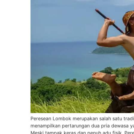
Peresean Lombok merupakan salah satu tradis
menampilkan pertarungan dua pria dewasa yan
Meski tampak keras dan penuh adu fisik, Pere