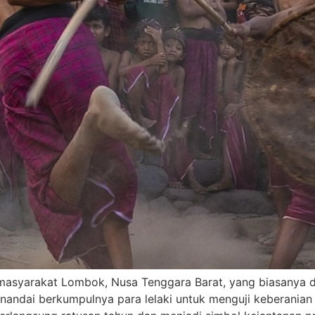
 masyarakat Lombok, Nusa Tenggara Barat, yang biasanya di
enandai berkumpulnya para lelaki untuk menguji keberania