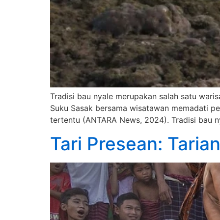
Tradisi bau nyale merupakan salah satu waris
Suku Sasak bersama wisatawan memadati pesi
tertentu (ANTARA News, 2024). Tradisi bau ny
Tari Presean: Tari