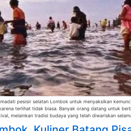
memadati pesisir selatan Lombok untuk menyaksikan kemuncu
 karena terlihat tidak biasa. Banyak orang datang untuk b
al, melainkan tradisi budaya yang telah diwariskan selam
mbok, Kuliner Batang Pis