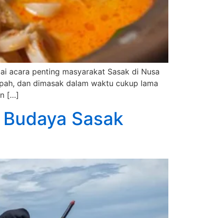
ai acara penting masyarakat Sasak di Nusa
empah, dan dimasak dalam waktu cukup lama
n […]
n Budaya Sasak