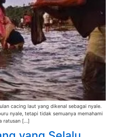
lan cacing laut yang dikenal sebagai nyale.
erburu nyale, tetapi tidak semuanya memahami
a ratusan […]
ang yang Selalu