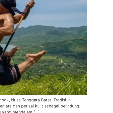
bok, Nusa Tenggara Barat. Tradisi ini
ata dan perisai kulit sebagai pelindung.
ial yang mendalam […]