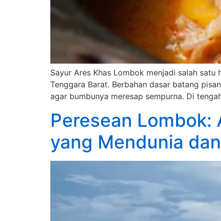
Sayur Ares Khas Lombok menjadi salah satu h
Tenggara Barat. Berbahan dasar batang pisa
agar bumbunya meresap sempurna. Di tengah
Peresean Lombok: 
yang Mendunia dan 