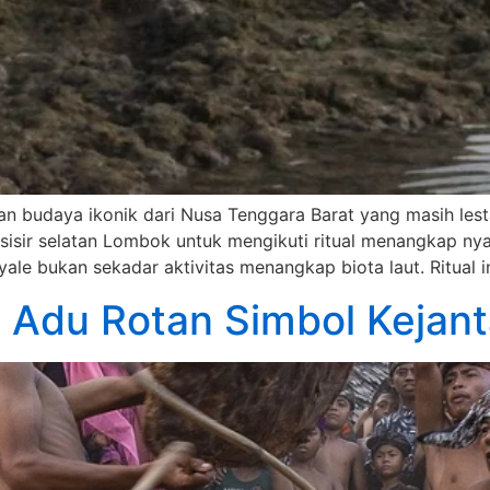
an budaya ikonik dari Nusa Tenggara Barat yang masih lesta
sir selatan Lombok untuk mengikuti ritual menangkap nya
ale bukan sekadar aktivitas menangkap biota laut. Ritual i
an Adu Rotan Simbol Kejan