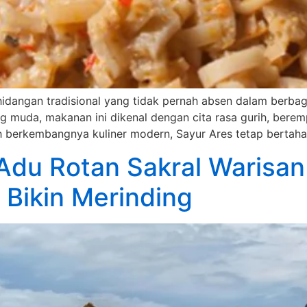
idangan tradisional yang tidak pernah absen dalam berbag
ng muda, makanan ini dikenal dengan cita rasa gurih, ber
 berkembangnya kuliner modern, Sayur Ares tetap bertaha
Adu Rotan Sakral Warisa
Bikin Merinding