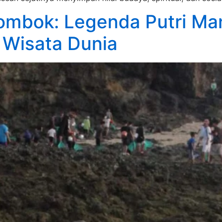
ombok: Legenda Putri Man
 Wisata Dunia