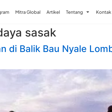
gram
Mitra Global
Artikel
Tentang
Kontak
daya sasak
n di Balik Bau Nyale Lom