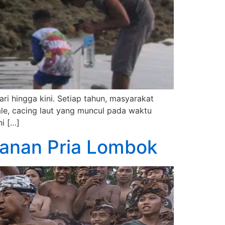
ri hingga kini. Setiap tahun, masyarakat
le, cacing laut yang muncul pada waktu
ni […]
tanan Pria Lombok