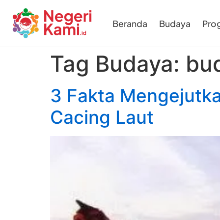
Beranda
Budaya
Pro
Tag Budaya:
bu
3 Fakta Mengejutka
Cacing Laut