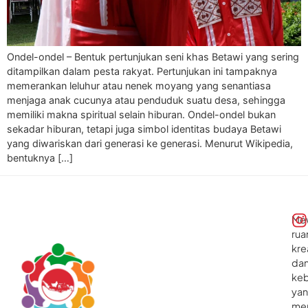
Ondel-ondel – Bentuk pertunjukan seni khas Betawi yang sering
ditampilkan dalam pesta rakyat. Pertunjukan ini tampaknya
memerankan leluhur atau nenek moyang yang senantiasa
menjaga anak cucunya atau penduduk suatu desa, sehingga
memiliki makna spiritual selain hiburan. Ondel-ondel bukan
sekadar hiburan, tetapi juga simbol identitas budaya Betawi
yang diwariskan dari generasi ke generasi. Menurut Wikipedia,
bentuknya […]
Me
rua
kre
da
ke
ya
me