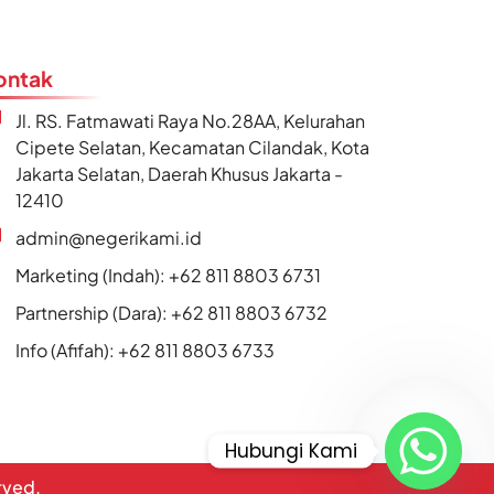
ontak
Jl. RS. Fatmawati Raya No.28AA, Kelurahan
Cipete Selatan, Kecamatan Cilandak, Kota
Jakarta Selatan, Daerah Khusus Jakarta -
12410
admin@negerikami.id
Marketing (Indah): +62 811 8803 6731
Partnership (Dara): +62 811 8803 6732
Info (Afifah): +62 811 8803 6733
Hubungi Kami
erved.