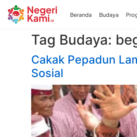
Beranda
Budaya
Pro
Tag Budaya:
be
Cakak Pepadun Lamp
Sosial