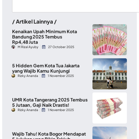
/ Artikel Lainnya /
Kenaikan Upah Minimum Kota
Bandung 2025 Tembus
Rp4,48 Juta
M Rizal Ayuby
27 October 2025
5 Hidden Gem Kota Tua Jakarta
yang Wajib Kamu Kunjungi
Rizky Ananda
1 November 2025
UMR Kota Tangerang 2025 Tembus
5 Jutaan, Gaji Naik Drastis!
Rizky Ananda
1 November 2025
Wajib Tahu! Kota Bogor Mendapat
5 Julukan yang Bikin Takjub