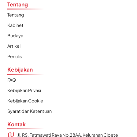
Tentang
Tentang
Kabinet
Budaya
Artikel
Penulis
Kebijakan
FAQ
Kebijakan Privasi
Kebijakan Cookie
Syarat dan Ketentuan
Kontak
Jl. RS. Fatmawati Raya No.28AA, Kelurahan Cipete