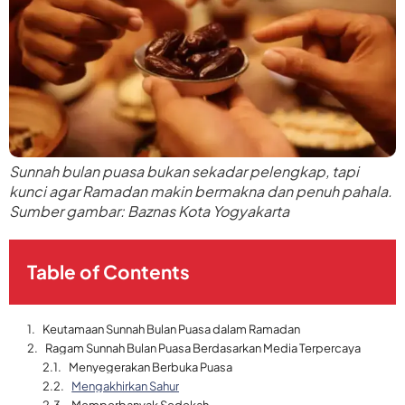
Sunnah bulan puasa bukan sekadar pelengkap, tapi
kunci agar Ramadan makin bermakna dan penuh pahala.
Sumber gambar: Baznas Kota Yogyakarta
Table of Contents
Keutamaan Sunnah Bulan Puasa dalam Ramadan
Ragam Sunnah Bulan Puasa Berdasarkan Media Terpercaya
Menyegerakan Berbuka Puasa
Mengakhirkan Sahur