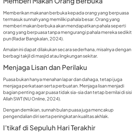
Memberi Makan Orang Berbuka
Memberikan makanan berbuka kepada orang yang berpuasa
termasuk sunnah yang memiliki pahala besar. Orang yang
memberi makan berbuka akan mendapatkan pahala seperti
orang yang berpuasa tanpa mengurangi pahala mereka sedikit
pun (Radar Bangkalan, 2024).
Amalan ini dapat dilakukan secara sederhana, misalnya dengan
berbagi takjil di masjid atau lingkungan sekitar.
Menjaga Lisan dan Perilaku
Puasa bukan hanya menahan lapar dan dahaga, tetapi juga
menjaga perkataan serta perbuatan. Menjaga lisan menjadi
bagian penting agar puasa tidak sia-sia dan tetap bernilai di sisi
Allah SWT (NU Online, 2024).
Dengan demikian, sunnah bulan puasa juga mencakup
pengendalian diri serta peningkatan kualitas akhlak.
I’tikaf di Sepuluh Hari Terakhir