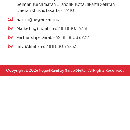
Selatan, Kecamatan Cilandak, Kota Jakarta Selatan,
Daerah Khusus Jakarta - 12410
admin@negerikami.id
Marketing (Indah): +62 811 8803 6731
Partnership (Dara): +62 811 8803 6732
Info (Afifah): +62 811 8803 6733
Copyright ©
2026
by
. All Rights Reserved.
Negeri Kami
Garap Digital