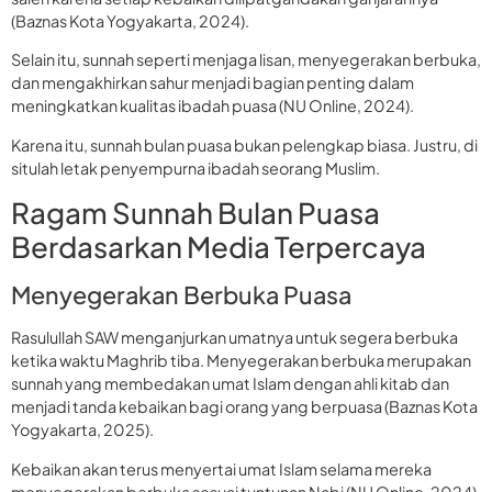
(Baznas Kota Yogyakarta, 2024).
Selain itu, sunnah seperti menjaga lisan, menyegerakan berbuka,
dan mengakhirkan sahur menjadi bagian penting dalam
meningkatkan kualitas ibadah puasa (NU Online, 2024).
Karena itu, sunnah bulan puasa bukan pelengkap biasa. Justru, di
situlah letak penyempurna ibadah seorang Muslim.
Ragam Sunnah Bulan Puasa
Berdasarkan Media Terpercaya
Menyegerakan Berbuka Puasa
Rasulullah SAW menganjurkan umatnya untuk segera berbuka
ketika waktu Maghrib tiba. Menyegerakan berbuka merupakan
sunnah yang membedakan umat Islam dengan ahli kitab dan
menjadi tanda kebaikan bagi orang yang berpuasa (Baznas Kota
Yogyakarta, 2025).
Kebaikan akan terus menyertai umat Islam selama mereka
menyegerakan berbuka sesuai tuntunan Nabi (NU Online, 2024).