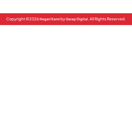
Copyright ©
2026
by
. All Rights Reserved.
Negeri Kami
Garap Digital