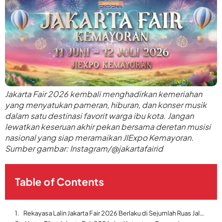
Jakarta Fair 2026 kembali menghadirkan kemeriahan
yang menyatukan pameran, hiburan, dan konser musik
dalam satu destinasi favorit warga ibu kota. Jangan
lewatkan keseruan akhir pekan bersama deretan musisi
nasional yang siap meramaikan JIExpo Kemayoran.
Sumber gambar: Instagram/@jakartafairid
Table of Contents
Rekayasa Lalin Jakarta Fair 2026 Berlaku di Sejumlah Ruas Jalan Kemayoran