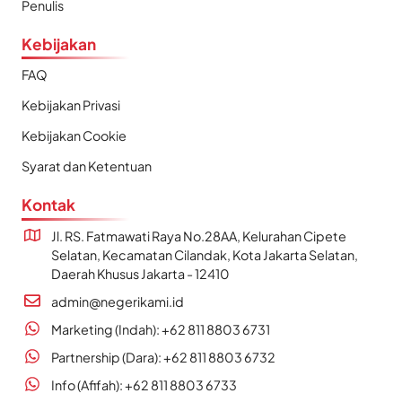
Penulis
Kebijakan
FAQ
Kebijakan Privasi
Kebijakan Cookie
Syarat dan Ketentuan
Kontak
Jl. RS. Fatmawati Raya No.28AA, Kelurahan Cipete
Selatan, Kecamatan Cilandak, Kota Jakarta Selatan,
Daerah Khusus Jakarta - 12410
admin@negerikami.id
Marketing (Indah): +62 811 8803 6731
Partnership (Dara): +62 811 8803 6732
Info (Afifah): +62 811 8803 6733