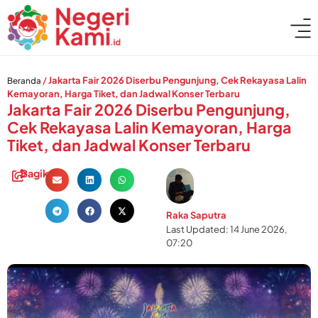
/
Jakarta Fair 2026 Diserbu Pengunjung, Cek Rekayasa Lalin
Beranda
Kemayoran, Harga Tiket, dan Jadwal Konser Terbaru
Jakarta Fair 2026 Diserbu Pengunjung,
Cek Rekayasa Lalin Kemayoran, Harga
Tiket, dan Jadwal Konser Terbaru
Bagikan:
Raka Saputra
Last Updated: 14 June 2026,
07:20