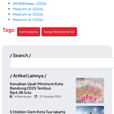
ANTARA News. (2026).
Medcom.id. (2026).
Medcom.id. (2026).
Medcom.id. (2026).
Tags:
event jakarta
harga tiket jakarta fair
/ Search /
/ Artikel Lainnya /
Kenaikan Upah Minimum Kota
Bandung 2025 Tembus
Rp4,48 Juta
M Rizal Ayuby
27 October 2025
5 Hidden Gem Kota Tua Jakarta