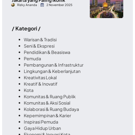
Rizky Ananda
2 November 2025
/ Kategori /
Warisan & Tradisi
Seni & Ekspresi
Pendidikan & Beasiswa
Pemuda
Pembangunan & Infrastruktur
Lingkungan & Keberlanjutan
Kreativitas Lokal
Kreatif & Inovatif
Kota
Komunitas & Ruang Publik
Komunitas & Aksi Sosial
Kolaborasi & Ruang Budaya
Kepemimpinan & Karier
Inspirasi Pemuda
Gaya Hidup Urban
Ekonomi & Inovasi Kota