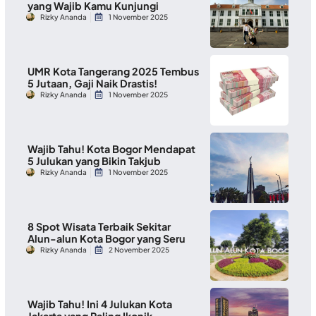
yang Wajib Kamu Kunjungi
Rizky Ananda
1 November 2025
UMR Kota Tangerang 2025 Tembus
5 Jutaan, Gaji Naik Drastis!
Rizky Ananda
1 November 2025
Wajib Tahu! Kota Bogor Mendapat
5 Julukan yang Bikin Takjub
Rizky Ananda
1 November 2025
8 Spot Wisata Terbaik Sekitar
Alun-alun Kota Bogor yang Seru
Rizky Ananda
2 November 2025
Wajib Tahu! Ini 4 Julukan Kota
Jakarta yang Paling Ikonik