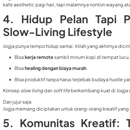
kafe aesthetic pagi hari, tapi malamnya nonton wayang ata
4. Hidup Pelan Tapi P
Slow-Living Lifestyle
Jogja punya tempo hidup santai. Inilah yang akhirnya dicin
Bisa
kerja remote
sambil minum kopi di tempat lucu.
Bisa
healing dengan biaya murah
.
Bisa produktif tanpa harus terjebak budaya hustle y
Konsep
slow living
dan
soft life
berkembang kuat di Jogja s
Dan jujur saja:
Jogja memang diciptakan untuk orang-orang kreatif yang
5. Komunitas Kreatif: