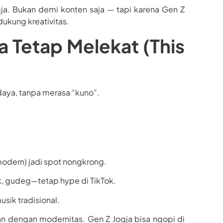
ogja. Bukan demi konten saja — tapi karena Gen Z
ukung kreativitas.
 Tetap Melekat (This
daya, tanpa merasa “kuno”.
odern) jadi spot nongkrong.
k, gudeg—tetap hype di TikTok.
musik tradisional.
 dengan modernitas. Gen Z Jogja bisa ngopi di