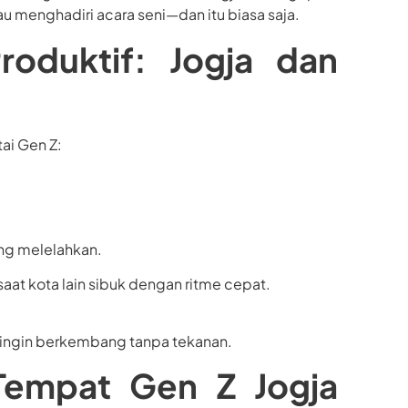
u menghadiri acara seni—dan itu biasa saja.
roduktif: Jogja dan
tai Gen Z:
ang melelahkan.
aat kota lain sibuk dengan ritme cepat.
 ingin berkembang tanpa tekanan.
 Tempat Gen Z Jogja