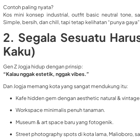
Contoh paling nyata?
Kos mini konsep industrial, outfit basic neutral tone
Simple, bersih, dan chill, tapi tetap kelihatan “punya gaya”
2. Segala Sesuatu Harus
Kaku)
Gen Z Jogja hidup dengan prinsip:
“Kalau nggak estetik, nggak vibes.”
Dan Jogja memang kota yang sangat mendukung itu:
Kafe hidden gem dengan aesthetic natural & vintage
Workspace minimalis penuh tanaman.
Museum & art space baru yang fotogenik.
Street photography spots di kota lama, Malioboro, 