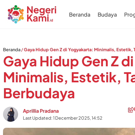
Beranda
Budaya
Pro
Beranda
/
Gaya Hidup Gen Z di Yogyakarta: Minimalis, Estetik,
Gaya Hidup Gen Z di
Minimalis, Estetik, T
Berbudaya
Aprillia Pradana
Last Updated: 1 December 2025, 14:52