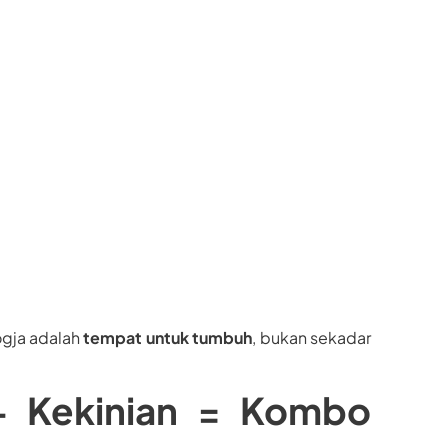
ogja adalah
tempat untuk tumbuh
, bukan sekadar
l + Kekinian = Kombo