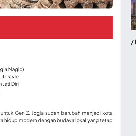
/
ogja Magic)
Lifestyle
Jati Diri
a
i untuk Gen Z, Jogja sudah berubah menjadi kota
aya hidup modern dengan budaya lokal yang tetap