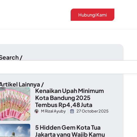
Hubungi Kami
 Search /
Artikel Lainnya /
Kenaikan Upah Minimum
Kota Bandung 2025
Tembus Rp4,48 Juta
M Rizal Ayuby
27 October 2025
5 Hidden Gem Kota Tua
Jakarta yang Wajib Kamu