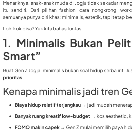
Menariknya, anak-anak muda di Jogja tidak sekadar mengi
itu sendiri. Dari pilihan fashion, cara nongkrong, wo
semuanya punya ciri khas: minimalis, estetik, tapi tetap 
Loh, kok bisa? Yuk kita bahas tuntas.
1. Minimalis Bukan Peli
Smart”
Buat Gen Z Jogja, minimalis bukan soal hidup serba irit. Ju
prioritas
.
Kenapa minimalis jadi tren Ge
Biaya hidup relatif terjangkau
→ jadi mudah menerap
Banyak ruang kreatif low-budget
→ kos aesthetic, k
FOMO makin capek
→ Gen Z mulai memilih gaya hid