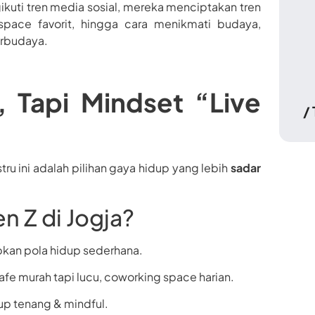
kuti tren media sosial, mereka menciptakan tren
rkspace favorit, hingga cara menikmati budaya,
berbudaya.
t, Tapi Mindset “Live
/
stru ini adalah pilihan gaya hidup yang lebih
sadar
n Z di Jogja?
kan pola hidup sederhana.
afe murah tapi lucu, coworking space harian.
up tenang & mindful.