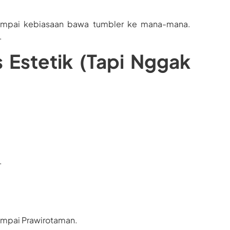
, sampai kebiasaan bawa tumbler ke mana-mana.
.
 Estetik (Tapi Nggak
.
sampai Prawirotaman.