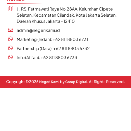
Jl. RS. Fatmawati Raya No.28AA, Kelurahan Cipete
Selatan, Kecamatan Cilandak, Kota Jakarta Selatan,
Daerah Khusus Jakarta - 12410
admin@negerikami.id
Marketing (Indah): +62 811 8803 6731
Partnership (Dara): +62 811 8803 6732
Info (Afifah): +62 811 8803 6733
Copyright ©
2026
by
. All Rights Reserved.
Negeri Kami
Garap Digital