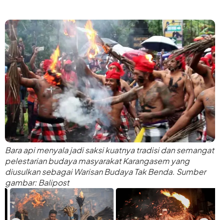
Bara api menyala jadi saksi kuatnya tradisi dan semangat
pelestarian budaya masyarakat Karangasem yang
diusulkan sebagai Warisan Budaya Tak Benda. Sumber
gambar: Balipost