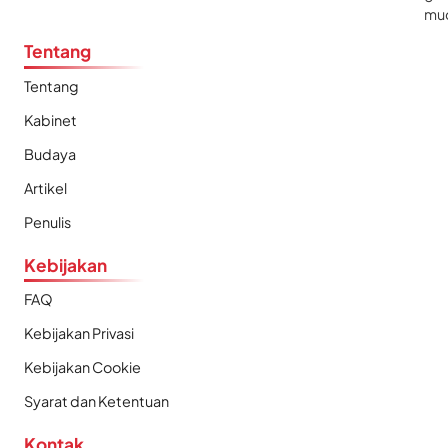
mu
Tentang
Tentang
Kabinet
Budaya
Artikel
Penulis
Kebijakan
FAQ
Kebijakan Privasi
Kebijakan Cookie
Syarat dan Ketentuan
Kontak