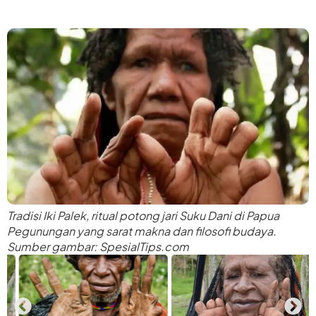
Tradisi Iki Palek, ritual potong jari Suku Dani di Papua
Pegunungan yang sarat makna dan filosofi budaya.
Sumber gambar: SpesialTips.com