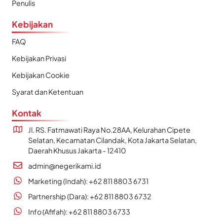
Penulis
Kebijakan
FAQ
Kebijakan Privasi
Kebijakan Cookie
Syarat dan Ketentuan
Kontak
Jl. RS. Fatmawati Raya No.28AA, Kelurahan Cipete
Selatan, Kecamatan Cilandak, Kota Jakarta Selatan,
Daerah Khusus Jakarta - 12410
admin@negerikami.id
Marketing (Indah): +62 811 8803 6731
Partnership (Dara): +62 811 8803 6732
Info (Afifah): +62 811 8803 6733