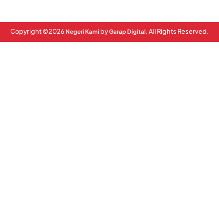
Copyright ©
2026
by
. All Rights Reserved.
Negeri Kami
Garap Digital