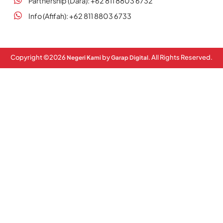
Partnership (Dara): +62 811 8803 6732
Info (Afifah): +62 811 8803 6733
Copyright ©
2026
by
. All Rights Reserved.
Negeri Kami
Garap Digital