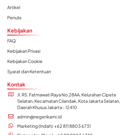
Artikel
Penulis
Kebijakan
FAQ
Kebijakan Privasi
Kebijakan Cookie
Syarat dan Ketentuan
Kontak
Jl. RS. Fatmawati Raya No.28AA, Kelurahan Cipete
Selatan, Kecamatan Cilandak, Kota Jakarta Selatan,
Daerah Khusus Jakarta - 12410
admin@negerikami.id
Marketing (Indah): +62 811 8803 6731