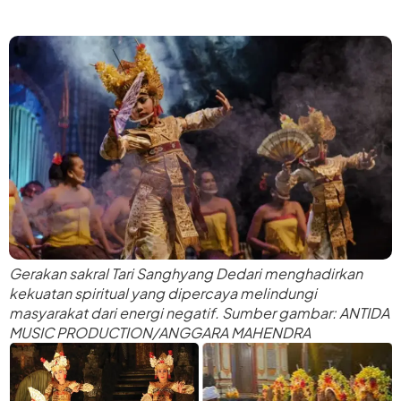
Gerakan sakral Tari Sanghyang Dedari menghadirkan
kekuatan spiritual yang dipercaya melindungi
masyarakat dari energi negatif. Sumber gambar: ANTIDA
MUSIC PRODUCTION/ANGGARA MAHENDRA