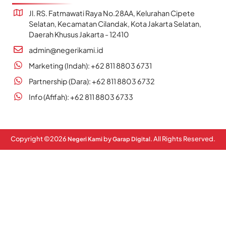
Jl. RS. Fatmawati Raya No.28AA, Kelurahan Cipete
Selatan, Kecamatan Cilandak, Kota Jakarta Selatan,
Daerah Khusus Jakarta - 12410
admin@negerikami.id
Marketing (Indah): +62 811 8803 6731
Partnership (Dara): +62 811 8803 6732
Info (Afifah): +62 811 8803 6733
Copyright ©
2026
by
. All Rights Reserved.
Negeri Kami
Garap Digital