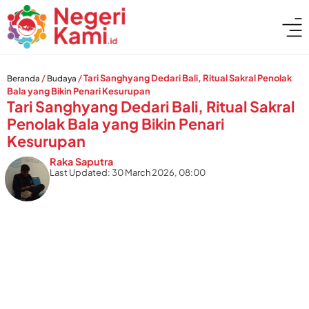
/
/
Tari Sanghyang Dedari Bali, Ritual Sakral Penolak
Beranda
Budaya
Bala yang Bikin Penari Kesurupan
Tari Sanghyang Dedari Bali, Ritual Sakral
Penolak Bala yang Bikin Penari
Kesurupan
Raka Saputra
Last Updated: 30 March 2026, 08:00