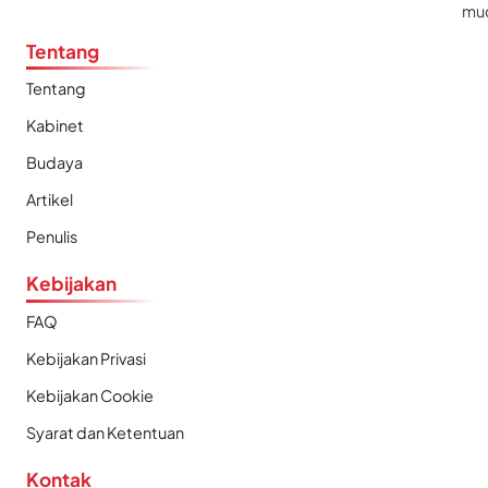
mu
Tentang
Tentang
Kabinet
Budaya
Artikel
Penulis
Kebijakan
FAQ
Kebijakan Privasi
Kebijakan Cookie
Syarat dan Ketentuan
Kontak