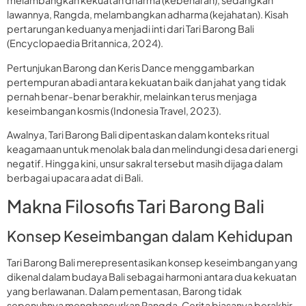
melambangkan kekuatan dharma (kebenaran), sedangkan
lawannya, Rangda, melambangkan adharma (kejahatan). Kisah
pertarungan keduanya menjadi inti dari Tari Barong Bali
(Encyclopaedia Britannica, 2024).
Pertunjukan Barong dan Keris Dance menggambarkan
pertempuran abadi antara kekuatan baik dan jahat yang tidak
pernah benar-benar berakhir, melainkan terus menjaga
keseimbangan kosmis (Indonesia Travel, 2023).
Awalnya, Tari Barong Bali dipentaskan dalam konteks ritual
keagamaan untuk menolak bala dan melindungi desa dari energi
negatif. Hingga kini, unsur sakral tersebut masih dijaga dalam
berbagai upacara adat di Bali.
Makna Filosofis Tari Barong Bali
Konsep Keseimbangan dalam Kehidupan
Tari Barong Bali merepresentasikan konsep keseimbangan yang
dikenal dalam budaya Bali sebagai harmoni antara dua kekuatan
yang berlawanan. Dalam pementasan, Barong tidak
sepenuhnya menghancurkan Rangda. Cerita biasanya berakhir