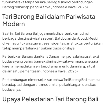
tubuh mereka tanpa terluka, sebagai simbol perlindungan
Barong terhadap pengikutnya (Indonesia Travel, 2023).
Tari Barong Bali dalam Pariwisata
Modern
Saat ini, Tari Barong Bali juga menjadi pertunjukan rutin di
berbagai destinasi wisata seperti Batubulan dan Ubud. Meski
dikemas untuk wisatawan, esensi cerita dan struktur pertunjukan
tetap mempertahankan pakem tradisionalnya.
Pertunjukan Barong dan Keris Dance menjadi salah satu atraksi
budaya yang paling banyak diminati wisatawan mancanegara
karena memadukan seni tari, drama, musik, dan nilai spiritual
dalam satu pementasan (Indonesia Travel, 2023).
Perkembangan ini menunjukkan bahwa Tari Barong Bali mampu
beradaptasi dengan era modern tanpa kehilangan identitas
budayanya.
Upaya Pelestarian Tari Barong Bali