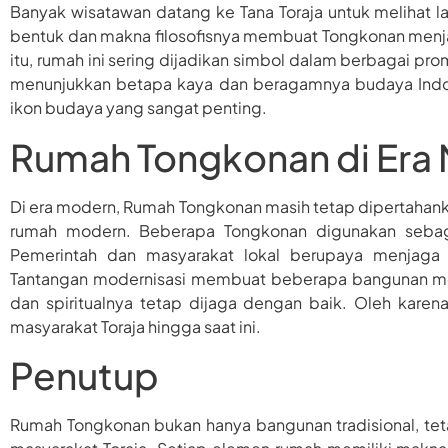
Banyak wisatawan datang ke Tana Toraja untuk melihat la
bentuk dan makna filosofisnya membuat Tongkonan menjadi
itu, rumah ini sering dijadikan simbol dalam berbagai pr
menunjukkan betapa kaya dan beragamnya budaya Indone
ikon budaya yang sangat penting.
Rumah Tongkonan di Era
Di era modern, Rumah Tongkonan masih tetap dipertahank
rumah modern. Beberapa Tongkonan digunakan sebag
Pemerintah dan masyarakat lokal berupaya menjaga ke
Tantangan modernisasi membuat beberapa bangunan me
dan spiritualnya tetap dijaga dengan baik. Oleh karena
masyarakat Toraja hingga saat ini.
Penutup
Rumah Tongkonan bukan hanya bangunan tradisional, teta