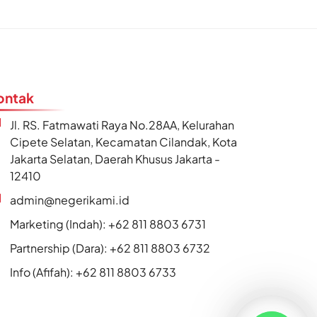
ontak
Jl. RS. Fatmawati Raya No.28AA, Kelurahan
Cipete Selatan, Kecamatan Cilandak, Kota
Jakarta Selatan, Daerah Khusus Jakarta -
12410
admin@negerikami.id
Marketing (Indah): +62 811 8803 6731
Partnership (Dara): +62 811 8803 6732
Info (Afifah): +62 811 8803 6733