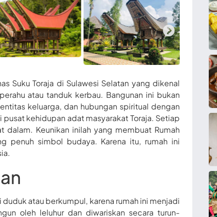
s Suku Toraja di Sulawesi Selatan yang dikenal
erahu atau tanduk kerbau. Bangunan ini bukan
identitas keluarga, dan hubungan spiritual dengan
 pusat kehidupan adat masyarakat Toraja. Setiap
gat dalam. Keunikan inilah yang membuat Rumah
ng penuh simbol budaya. Karena itu, rumah ini
ia.
nan
i duduk atau berkumpul, karena rumah ini menjadi
gun oleh leluhur dan diwariskan secara turun-