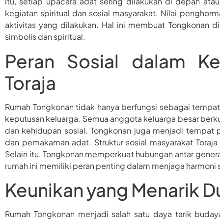
itu, setiap upacara adat sering dilakukan di depan ata
kegiatan spiritual dan sosial masyarakat. Nilai penghorm
aktivitas yang dilakukan. Hal ini membuat Tongkonan 
simbolis dan spiritual.
Peran Sosial dalam Ke
Toraja
Rumah Tongkonan tidak hanya berfungsi sebagai tempat 
keputusan keluarga. Semua anggota keluarga besar berk
dan kehidupan sosial. Tongkonan juga menjadi tempat p
dan pemakaman adat. Struktur sosial masyarakat Toraja
Selain itu, Tongkonan memperkuat hubungan antar genera
rumah ini memiliki peran penting dalam menjaga harmoni s
Keunikan yang Menarik D
Rumah Tongkonan menjadi salah satu daya tarik buday