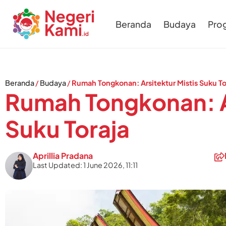
Beranda
Budaya
Pro
Beranda
/
Budaya
/
Rumah Tongkonan: Arsitektur Mistis Suku To
Rumah Tongkonan: Ar
Suku Toraja
Aprillia Pradana
Last Updated: 1 June 2026, 11:11