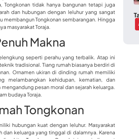
ja, Tongkonan tidak hanya bangunan tetapi juga
jarah dan hubungan dengan leluhur yang sangat
T
i atau membangun Tongkonan sembarangan. Hingga
ya masyarakat Toraja.
 Penuh Makna
engkung seperti perahu yang terbalik. Atap ini
knik tradisional. Tiang rumah biasanya berdiri di
nan. Ornamen ukiran di dinding rumah memiliki
ng melambangkan kehidupan, kematian, dan
uga mengandung pesan moral dan sejarah keluarga.
alam budaya Toraja.
Rumah Tongkonan
iki hubungan kuat dengan leluhur. Masyarakat
h dan keluarga yang tinggal di dalamnya. Karena