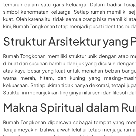
temurun dalam satu garis keluarga. Dalam tradisi Tora
simbol kehormatan keluarga. Setiap rumah memiliki se
kuat. Oleh karena itu, tidak semua orang bisa memilik
kini, Rumah Tongkonan tetap menjadi pusat identitas buda
Struktur Arsitektur yang
Rumah Tongkonan memiliki struktur unik dengan atap mel
dibuat dari susunan bambu dan ijuk yang disusun dengan te
atas kayu besar yang kuat untuk menahan beban bangu
warna merah, hitam, dan kuning yang masing-masi
kekuasaan. Setiap ukiran tidak hanya dekorasi, tetapi j
Struktur ini menunjukkan tingginya nilai seni dan filosofi d
Makna Spiritual dalam 
Rumah Tongkonan dipercaya sebagai tempat yang memil
Toraja meyakini bahwa arwah leluhur tetap menjaga ruma