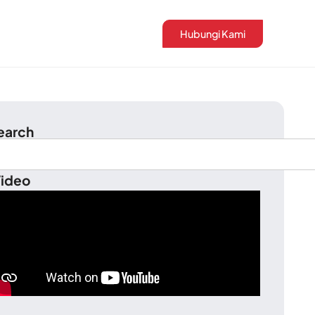
Hubungi Kami
earch
ideo