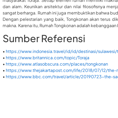
masyarakat Toraja. Setiap elemen rumah memiliki makna
dan alam. Keunikan arsitektur dan nilai filosofisnya m
sangat berharga. Rumah ini juga membuktikan bahwa buda
Dengan pelestarian yang baik, Tongkonan akan terus dik
makna. Karena itu, Rumah Tongkonan adalah kebanggaan bu
Sumber Referensi
•
https://www.indonesia.travel/id/id/destinasi/sulawesi/
•
https://www.britannica.com/topic/Toraja
•
https://www.atlasobscura.com/places/tongkonan
•
https://www.thejakartapost.com/life/2018/07/12/the-m
•
https://www.bbc.com/travel/article/20190723-the-sa