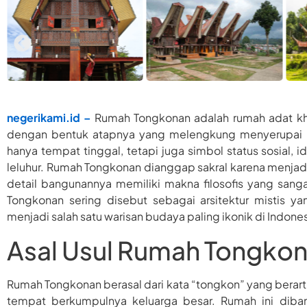
negerikami.id –
Rumah Tongkonan adalah rumah adat kha
dengan bentuk atapnya yang melengkung menyerupai p
hanya tempat tinggal, tetapi juga simbol status sosial, 
leluhur. Rumah Tongkonan dianggap sakral karena menjadi
detail bangunannya memiliki makna filosofis yang san
Tongkonan sering disebut sebagai arsitektur mistis ya
menjadi salah satu warisan budaya paling ikonik di Indones
Asal Usul Rumah Tongko
Rumah Tongkonan berasal dari kata “tongkon” yang berart
tempat berkumpulnya keluarga besar. Rumah ini diban