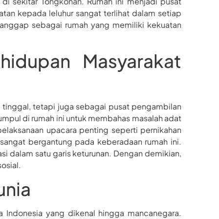
u di sekitar Tongkonan. Rumah ini menjadi pusat
atan kepada leluhur sangat terlihat dalam setiap
dianggap sebagai rumah yang memiliki kekuatan
hidupan Masyarakat
tinggal, tetapi juga sebagai pusat pengambilan
umpul di rumah ini untuk membahas masalah adat
elaksanaan upacara penting seperti pernikahan
 sangat bergantung pada keberadaan rumah ini.
si dalam satu garis keturunan. Dengan demikian,
osial.
unia
a Indonesia yang dikenal hingga mancanegara.