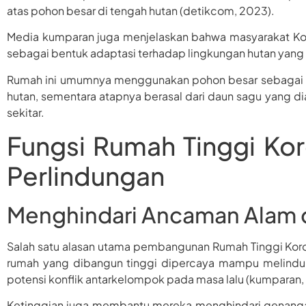
atas pohon besar di tengah hutan (detikcom, 2023).
Media kumparan juga menjelaskan bahwa masyarakat K
sebagai bentuk adaptasi terhadap lingkungan hutan yang
Rumah ini umumnya menggunakan pohon besar sebagai tia
hutan, sementara atapnya berasal dari daun sagu yang d
sekitar.
Fungsi Rumah Tinggi Ko
Perlindungan
Menghindari Ancaman Alam d
Salah satu alasan utama pembangunan Rumah Tinggi Koro
rumah yang dibangun tinggi dipercaya mampu melindun
potensi konflik antarkelompok pada masa lalu (kumparan,
Ketinggian juga membantu mereka menghindari genangan a