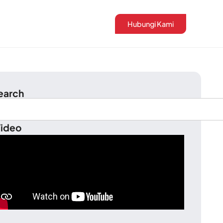
Hubungi Kami
earch
ideo