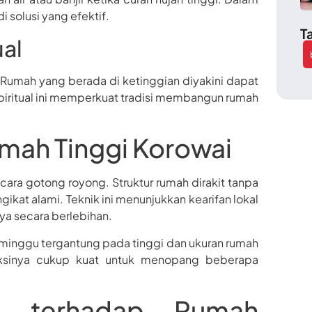
 solusi yang efektif.
T
ual
l. Rumah yang berada di ketinggian diyakini dapat
spiritual ini memperkuat tradisi membangun rumah
ah Tinggi Korowai
ra gotong royong. Struktur rumah dirakit tanpa
at alami. Teknik ini menunjukkan kearifan lokal
a secara berlebihan.
nggu tergantung pada tinggi dan ukuran rumah
uksinya cukup kuat untuk menopang beberapa
si terhadap Rumah