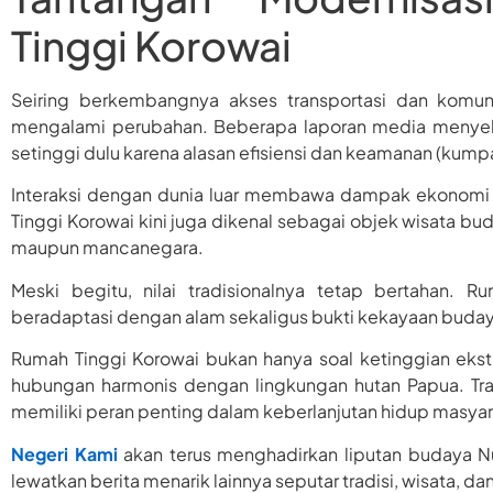
Tinggi Korowai
Seiring berkembangnya akses transportasi dan komun
mengalami perubahan. Beberapa laporan media menyeb
setinggi dulu karena alasan efisiensi dan keamanan (kump
Interaksi dengan dunia luar membawa dampak ekonomi 
Tinggi Korowai kini juga dikenal sebagai objek wisata b
maupun mancanegara.
Meski begitu, nilai tradisionalnya tetap bertahan.
beradaptasi dengan alam sekaligus bukti kekayaan budaya
Rumah Tinggi Korowai bukan hanya soal ketinggian ekstre
hubungan harmonis dengan lingkungan hutan Papua. Trad
memiliki peran penting dalam keberlanjutan hidup masyar
Negeri Kami
akan terus menghadirkan liputan budaya N
lewatkan berita menarik lainnya seputar tradisi, wisata, 