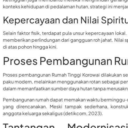
konteks kehidupan di pedalaman hutan, strategi ini menjadi
Kepercayaan dan Nilai Spirit
Selain faktor fisik, terdapat pula unsur kepercayaan loka
memberikan perlindungan dari gangguan roh jahat. Nilai 
di atas pohon hingga kini.
Proses Pembangunan Rum
Proses pembangunan Rumah Tinggi Korowai dilakukan seca
paku modern, melainkan menggunakan rotan sebagai pengik
dalam memanfaatkan sumber daya hutan tanpa merusakny
Pembangunan rumah dapat memakan waktu berminggu-mi
yang direncanakan. Meski tampak sederhana, konstr
anggota keluarga sekaligus (detikcom, 2023).
Tantangan Modernisa