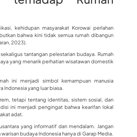
ikasi, kehidupan masyarakat Korowai perlahan
utkan bahwa kini tidak semua rumah dibangun
aran, 2023).
sekaligus tantangan pelestarian budaya. Rumah
udaya yang menarik perhatian wisatawan domestik
 Rumah ini menjadi simbol kemampuan manusia
 Indonesia yang luar biasa.
m, tetapi tentang identitas, sistem sosial, dan
isi ini menjadi pengingat bahwa kearifan lokal
akat adat.
usantara yang informatif dan mendalam. Jangan
dan warisan budaya Indonesia hanya di Garap Media.