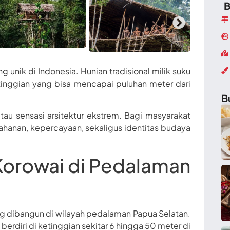
B
 unik di Indonesia. Hunian tradisional milik suku
tinggian yang bisa mencapai puluhan meter dari
B
tau sensasi arsitektur ekstrem. Bagi masyarakat
ahanan, kepercayaan, sekaligus identitas budaya
Korowai di Pedalaman
ng dibangun di wilayah pedalaman Papua Selatan.
erdiri di ketinggian sekitar 6 hingga 50 meter di