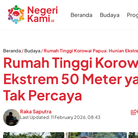
Beranda
Budaya
Pro
Beranda
/
Budaya
/
Rumah Tinggi Korowai Papua: Hunian Ekstre
Rumah Tinggi Korow
Ekstrem 50 Meter ya
Tak Percaya
Raka Saputra
Last Updated: 11 February 2026, 08:43