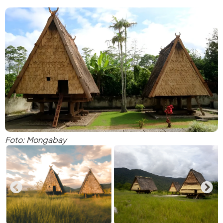
Foto: Mongabay