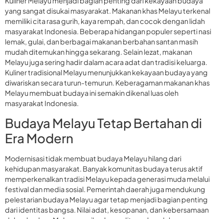
Kuliner Melayu menjadi bagian penting dari kekayaan budaya
yang sangat disukai masyarakat. Makanan khas Melayu terkenal
memiliki cita rasa gurih, kaya rempah, dan cocok dengan lidah
masyarakat Indonesia. Beberapa hidangan populer seperti nasi
lemak, gulai, dan berbagai makanan berbahan santan masih
mudah ditemukan hingga sekarang. Selain lezat, makanan
Melayu juga sering hadir dalam acara adat dan tradisi keluarga.
Kuliner tradisional Melayu menunjukkan kekayaan budaya yang
diwariskan secara turun-temurun. Keberagaman makanan khas
Melayu membuat budaya ini semakin dikenal luas oleh
masyarakat Indonesia.
Budaya Melayu Tetap Bertahan di
Era Modern
Modernisasi tidak membuat budaya Melayu hilang dari
kehidupan masyarakat. Banyak komunitas budaya terus aktif
memperkenalkan tradisi Melayu kepada generasi muda melalui
festival dan media sosial. Pemerintah daerah juga mendukung
pelestarian budaya Melayu agar tetap menjadi bagian penting
dari identitas bangsa. Nilai adat, kesopanan, dan kebersamaan