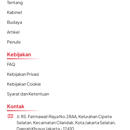
Tentang
Kabinet
Budaya
Artikel
Penulis
Kebijakan
FAQ
Kebijakan Privasi
Kebijakan Cookie
Syarat dan Ketentuan
Kontak
Jl. RS. Fatmawati Raya No.28AA, Kelurahan Cipete
Selatan, Kecamatan Cilandak, Kota Jakarta Selatan,
Daerah Khusus Jakarta - 12410