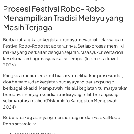
Prosesi Festival Robo-Robo
Menampilkan Tradisi Melayu yang
Masih Terjaga
Berbagai rangkaian kegiatan budaya mewarnai pelaksanaan
Festival Robo-Robo setiap tahunnya. Setiap prosesi memiliki
makna yang berkaitan dengan sejarah, rasa syukur, serta doa
keselamatan bagi masyarakat setempat (Indonesia Travel,
2026).
Rangkaian acara tersebut biasanya melibatkan prosesi adat,
doa bersama, dan kegiatan budaya yang berlangsung di
berbagai lokasi di Mempawah. Melalui kegiatan itu, masyarakat
berupaya menjaga keaslian tradisi yang telah berlangsung
selama ratusan tahun (Diskominfo Kabupaten Mempawah,
2024).
Beberapa kegiatan yang menjadi bagian dari Festival Robo-
Robo antara lain: