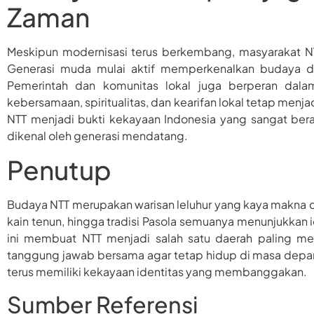
Zaman
Meskipun modernisasi terus berkembang, masyarakat 
Generasi muda mulai aktif memperkenalkan budaya da
Pemerintah dan komunitas lokal juga berperan dalam 
kebersamaan, spiritualitas, dan kearifan lokal tetap men
NTT menjadi bukti kekayaan Indonesia yang sangat bera
dikenal oleh generasi mendatang.
Penutup
Budaya NTT merupakan warisan leluhur yang kaya makna dan
kain tenun, hingga tradisi Pasola semuanya menunjukkan 
ini membuat NTT menjadi salah satu daerah paling men
tanggung jawab bersama agar tetap hidup di masa depan
terus memiliki kekayaan identitas yang membanggakan.
Sumber Referensi