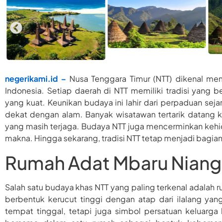
negerikami.id –
Nusa Tenggara Timur (NTT) dikenal mem
Indonesia. Setiap daerah di NTT memiliki tradisi yang 
yang kuat. Keunikan budaya ini lahir dari perpaduan sej
dekat dengan alam. Banyak wisatawan tertarik datang 
yang masih terjaga. Budaya NTT juga mencerminkan ke
makna. Hingga sekarang, tradisi NTT tetap menjadi bagian 
Rumah Adat Mbaru Niang 
Salah satu budaya khas NTT yang paling terkenal adalah 
berbentuk kerucut tinggi dengan atap dari ilalang ya
tempat tinggal, tetapi juga simbol persatuan keluarga