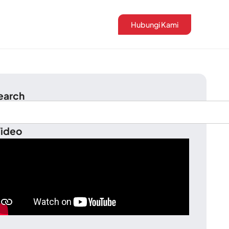
Hubungi Kami
earch
ideo