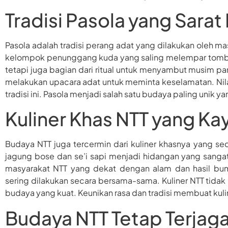
Tradisi Pasola yang Sarat N
Pasola adalah tradisi perang adat yang dilakukan oleh ma
kelompok penunggang kuda yang saling melempar tombak 
tetapi juga bagian dari ritual untuk menyambut musim p
melakukan upacara adat untuk meminta keselamatan. Nila
tradisi ini. Pasola menjadi salah satu budaya paling unik 
Kuliner Khas NTT yang Kay
Budaya NTT juga tercermin dari kuliner khasnya yang s
jagung bose dan se’i sapi menjadi hidangan yang sanga
masyarakat NTT yang dekat dengan alam dan hasil bum
sering dilakukan secara bersama-sama. Kuliner NTT tidak
budaya yang kuat. Keunikan rasa dan tradisi membuat kuli
Budaya NTT Tetap Terjag