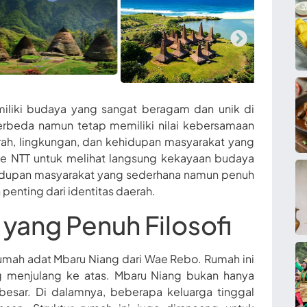
iliki budaya yang sangat beragam dan unik di
berbeda namun tetap memiliki nilai kebersamaan
arah, lingkungan, dan kehidupan masyarakat yang
ke NTT untuk melihat langsung kekayaan budaya
hidupan masyarakat yang sederhana namun penuh
penting dari identitas daerah.
yang Penuh Filosofi
rumah adat Mbaru Niang dari Wae Rebo. Rumah ini
ng menjulang ke atas. Mbaru Niang bukan hanya
 besar. Di dalamnya, beberapa keluarga tinggal