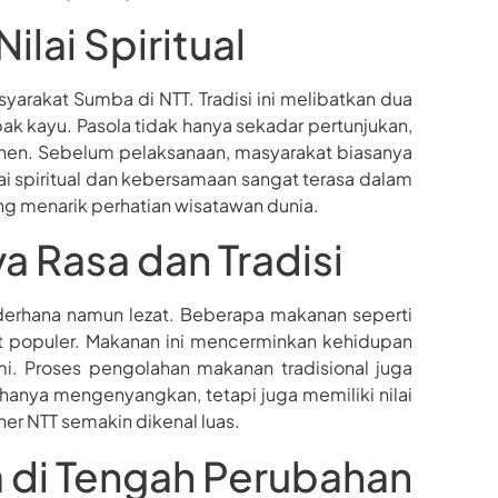
ilai Spiritual
syarakat Sumba di NTT. Tradisi ini melibatkan dua
kayu. Pasola tidak hanya sekadar pertunjukan,
anen. Sebelum pelaksanaan, masyarakat biasanya
i spiritual dan kebersamaan sangat terasa dalam
yang menarik perhatian wisatawan dunia.
a Rasa dan Tradisi
ederhana namun lezat. Beberapa makanan seperti
t populer. Makanan ini mencerminkan kehidupan
i. Proses pengolahan makanan tradisional juga
 hanya mengenyangkan, tetapi juga memiliki nilai
ner NTT semakin dikenal luas.
a di Tengah Perubahan