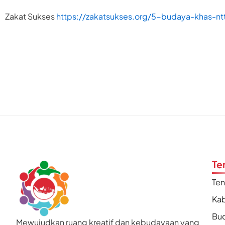
Zakat Sukses
https://zakatsukses.org/5-budaya-khas-nt
Te
Te
Kab
Bu
Mewujudkan ruang kreatif dan kebudayaan yang