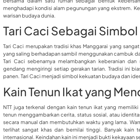
bersama dalam satu rumah sebagai bentuk kebersama
menghadapi kondisi alam pegunungan yang ekstrem. Ke
warisan budaya dunia.
Tari Caci Sebagai Simbol
Tari Caci merupakan tradisi khas Manggarai yang sangat 
yang saling berhadapan sambil menggunakan cambuk dan 
Tari Caci sebenarnya melambangkan keberanian dan sp
gendang mengiringi setiap gerakan tarian. Tradisi ini b
panen. Tari Caci menjadi simbol kekuatan budaya dan iden
Kain Tenun Ikat yang Men
NTT juga terkenal dengan kain tenun ikat yang memiliki
tenun menggambarkan cerita, status sosial, atau identit
secara manual dan membutuhkan waktu yang lama. Warn
terlihat sangat khas dan bernilai tinggi. Banyak kain 
internasional. Keindahan kain ini menjadi bukti kekayaan 